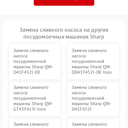
Замена сливного насоса на других
посудомоечных машинах Sharp
Замена сливного
Замена сливного
насоса
насоса
посудомоечной
посудомоечной
машины Sharp QW-
машины Sharp QW-
D41F452I-DE
DD41F452I-DE Inox
Замена сливного
Замена сливного
насоса
насоса
посудомоечной
посудомоечной
машины Sharp QW-
машины Sharp QW-
GT43F413I Inox
D41F452I
Замена сливного
Замена сливного