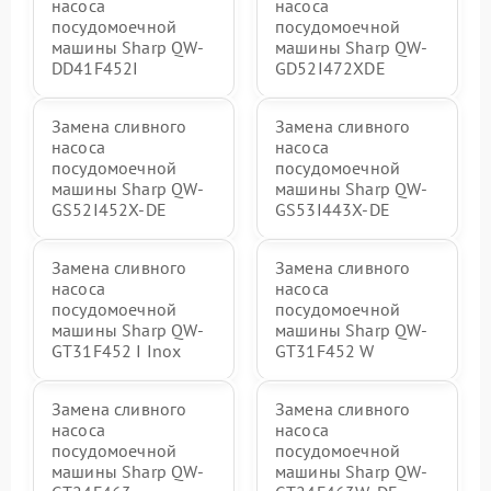
насоса
насоса
посудомоечной
посудомоечной
машины Sharp QW-
машины Sharp QW-
DD41F452I
GD52I472XDE
Замена сливного
Замена сливного
насоса
насоса
посудомоечной
посудомоечной
машины Sharp QW-
машины Sharp QW-
GS52I452X-DE
GS53I443X-DE
Замена сливного
Замена сливного
насоса
насоса
посудомоечной
посудомоечной
машины Sharp QW-
машины Sharp QW-
GT31F452 I Inox
GT31F452 W
Замена сливного
Замена сливного
насоса
насоса
посудомоечной
посудомоечной
машины Sharp QW-
машины Sharp QW-