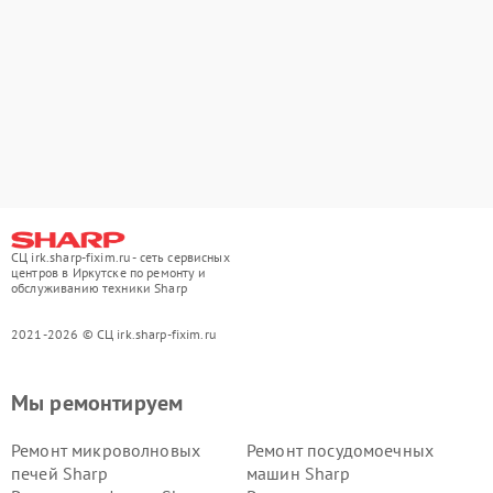
СЦ irk.sharp-fixim.ru - сеть сервисных
центров в Иркутске по ремонту и
обслуживанию техники Sharp
2021-2026 © СЦ irk.sharp-fixim.ru
Мы ремонтируем
Ремонт микроволновых
Ремонт посудомоечных
печей Sharp
машин Sharp