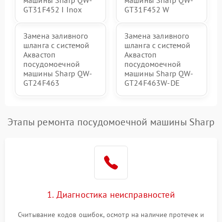
GT31F452 I Inox
GT31F452 W
Замена заливного
Замена заливного
шланга с системой
шланга с системой
Аквастоп
Аквастоп
посудомоечной
посудомоечной
машины Sharp QW-
машины Sharp QW-
GT24F463
GT24F463W-DE
Этапы ремонта посудомоечной машины Sharp
1. Диагностика неисправностей
Считывание кодов ошибок, осмотр на наличие протечек и