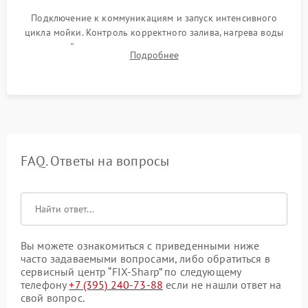
Подключение к коммуникациям и запуск интенсивного
цикла мойки. Контроль корректного залива, нагрева воды
до нужной температуры, отсутствия посторонних шумов,
Подробнее
штатного слива и абсолютной сухости в поддоне.
FAQ. Ответы на вопросы
Вы можете ознакомиться с приведенными ниже
часто задаваемыми вопросами, либо обратиться в
сервисный центр “FIX-Sharp” по следующему
телефону
+7 (395) 240-73-88
если не нашли ответ на
свой вопрос.