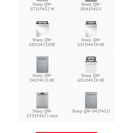
Sharp QW-
Sharp QW-
GT31F452 W
DD41F452I
Sharp QW-
Sharp QW-
GD52I472XDE
GS53I443X-DE
Sharp QW-
Sharp QW-
D41F452I-DE
GS52I452X-DE
Sharp QW-
Sharp QW-D41F452I
GT31F452 I Inox