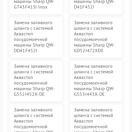
машины Sharp QW-
машины Sharp QW-
GT43F413I Inox
D41F452I
Замена заливного
Замена заливного
шланга с системой
шланга с системой
Аквастоп
Аквастоп
посудомоечной
посудомоечной
машины Sharp QW-
машины Sharp QW-
DD41F452I
GD52I472XDE
Замена заливного
Замена заливного
шланга с системой
шланга с системой
Аквастоп
Аквастоп
посудомоечной
посудомоечной
машины Sharp QW-
машины Sharp QW-
GS52I452X-DE
GS53I443X-DE
Замена заливного
Замена заливного
шланга с системой
шланга с системой
Аквастоп
Аквастоп
посудомоечной
посудомоечной
машины Sharp QW-
машины Sharp QW-