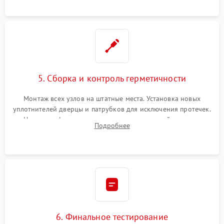
5. Сборка и контроль герметичности
Монтаж всех узлов на штатные места. Установка новых
уплотнителей дверцы и патрубков для исключения протечек.
Надежная фиксация хомутов гидравлической системы,
Подробнее
сборка корпуса и установка датчика поплавка.
6. Финальное тестирование