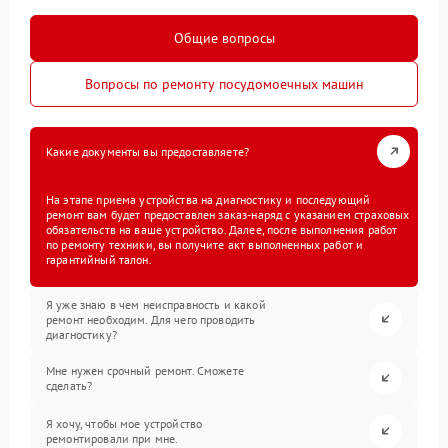
Общие вопросы
Вопросы по ремонту посудомоечных машин
Какие документы вы предоставляете?
На этапе приема устройства на диагностику и последующий
ремонт вам будет предоставлен заказ-наряд с указанием страховых
обязательств на ваше устройство. Далее, после выполнения работ
по ремонту техники, вы получите акт выполненных работ и
гарантийный талон.
Я уже знаю в чем неисправность и какой
ремонт необходим. Для чего проводить
диагностику?
Мне нужен срочный ремонт. Сможете
сделать?
Я хочу, чтобы мое устройство
ремонтировали при мне.