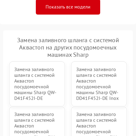
Показать все модели
Замена заливного шланга с системой
Аквастоп на других посудомоечных
машинах Sharp
Замена заливного
Замена заливного
шланга с системой
шланга с системой
Аквастоп
Аквастоп
посудомоечной
посудомоечной
машины Sharp QW-
машины Sharp QW-
D41F452I-DE
DD41F452I-DE Inox
Замена заливного
Замена заливного
шланга с системой
шланга с системой
Аквастоп
Аквастоп
посудомоечной
посудомоечной