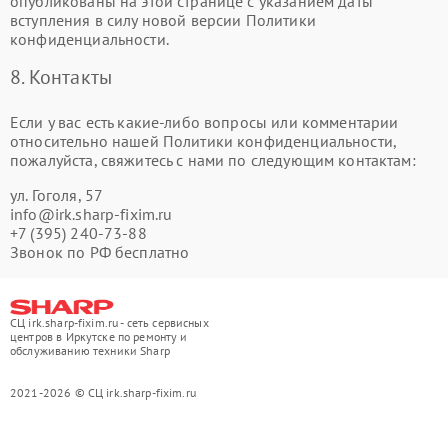
опубликованы на этой странице с указанием даты
вступления в силу новой версии Политики
конфиденциальности.
8. Контакты
Если у вас есть какие-либо вопросы или комментарии
относительно нашей Политики конфиденциальности,
пожалуйста, свяжитесь с нами по следующим контактам:
ул. ​Гоголя, 57
info@irk.sharp-fixim.ru
+7 (395) 240-73-88
Звонок по РФ бесплатно
СЦ irk.sharp-fixim.ru - сеть сервисных
центров в Иркутске по ремонту и
обслуживанию техники Sharp
2021-2026 © СЦ irk.sharp-fixim.ru