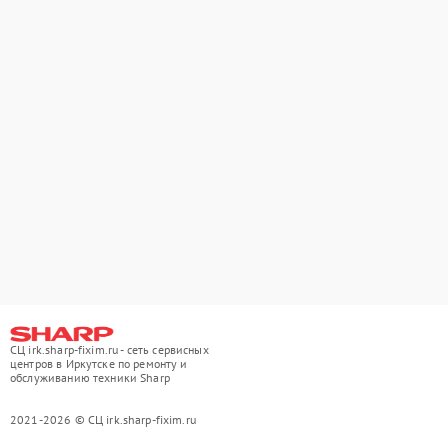
СЦ irk.sharp-fixim.ru - сеть сервисных
центров в Иркутске по ремонту и
обслуживанию техники Sharp
2021-2026 © СЦ irk.sharp-fixim.ru