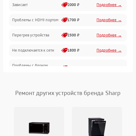
Зависает
2000 ₽
Подробнее →
Оптика
Проблемы с HDMI портом
1700 ₽
Подробнее →
Механические повреждения
Перегрев устройства
2500 ₽
Подробнее →
Управление
Не подключается к сети
1800 ₽
Подробнее →
Проблемы с блоком
2700 ₽
Подробнее →
питания
Проблемы с Wi-Fi
1800 ₽
Подробнее →
Ремонт других устройств бренда Sharp
Не работает выход на
1700 ₽
Подробнее →
телевизор