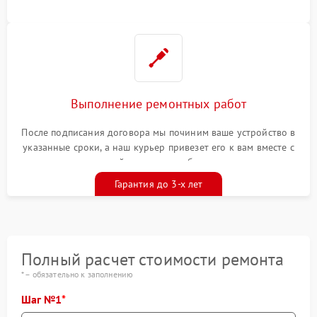
Выполнение ремонтных работ
После подписания договора мы починим ваше устройство в
указанные сроки, а наш курьер привезет его к вам вместе с
гарантийным талоном бесплатно
Гарантия до 3-х лет
Полный расчет стоимости ремонта
* – обязательно к заполнению
Шаг №1