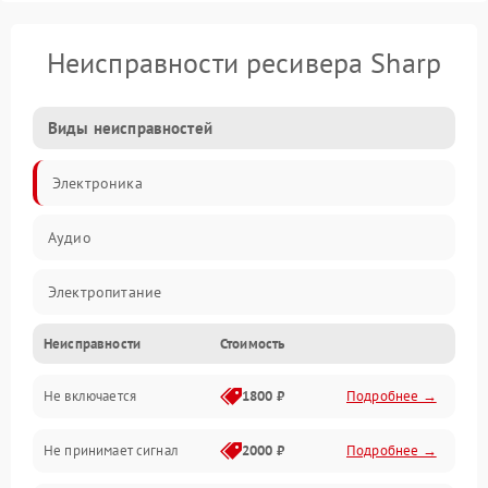
Неисправности ресивера Sharp
Виды неисправностей
Электроника
Аудио
Электропитание
Неисправности
Стоимость
Интерфейсы
Не включается
1800 ₽
Подробнее →
Программное обеспечение
Не принимает сигнал
2000 ₽
Подробнее →
ПО