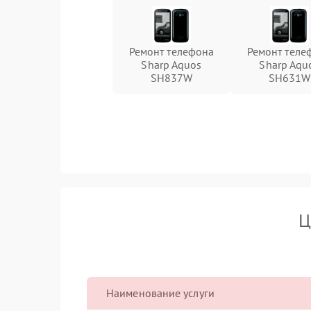
Ремонт телефона
Ремонт теле
Sharp Aquos
Sharp Aqu
SH837W
SH631W
Ц
Наименование услуги