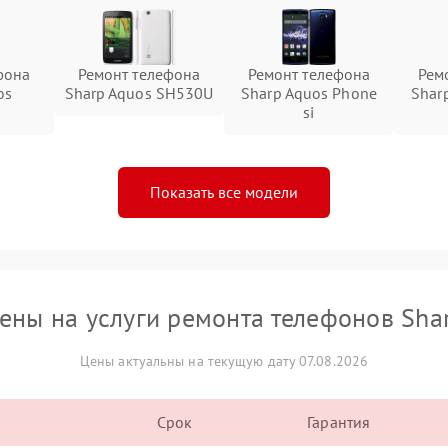
фона
Ремонт телефона
Ремонт телефона
Рем
os
Sharp Aquos SH530U
Sharp Aquos Phone
Shar
si
Показать все модели
ены на услуги ремонта телефонов Sha
Цены актуальны на текущую дату 07.08.2026
Срок
Гарантия