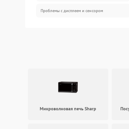
Проблемы с дисплеем и сенсором
Зарядка
Проблемы с питанием, зарядкой и
аккумулятором
Проблемы с работой системы, корпусом и
другие
Микроволновая печь Sharp
Пос