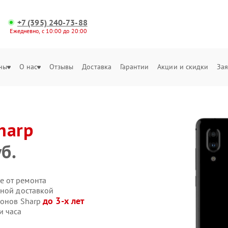
+7 (395) 240-73-88
Ежедневно, с 10:00 до 20:00
ны
О нас
Отзывы
Доставка
Гарантии
Акции и скидки
Зая
harp
б.
е от ремонта
нной доставкой
до 3-х лет
фонов Sharp
и часа