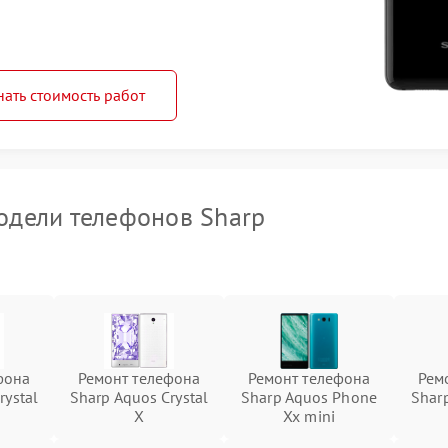
нать стоимость работ
дели телефонов Sharp
фона
Ремонт телефона
Ремонт телефона
Рем
rystal
Sharp Aquos Crystal
Sharp Aquos Phone
Shar
X
Xx mini