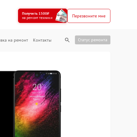
Получить 1500₽
Перезвоните мне
на ремонт техники
Статус ремонта
вка на ремонт
Контакты