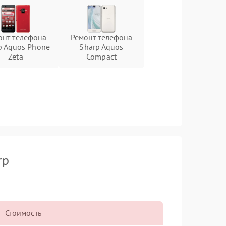
онт телефона
Ремонт телефона
p Aquos Phone
Sharp Aquos
Zeta
Compact
rp
Стоимость