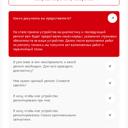
Какие документы вы предоставляете?
На этапе приема устройства на диагностику и последующий
ремонт вам будет предоставлен заказ-наряд с указанием страховых
обязательств на ваше устройство. Далее, после выполнения работ
по ремонту техники, вы получите акт выполненных работ и
гарантийный талон.
Я уже знаю в чем неисправность и какой
ремонт необходим. Для чего проводить
диагностику?
Мне нужен срочный ремонт. Сможете
сделать?
Я хочу, чтобы мое устройство
ремонтировали при мне.
Я хочу, чтобы мое устройство
ремонтировалось только оригинальными
запчастями.