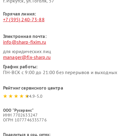
г. Иркутск, ул. ​Гоголя, 57
Горячая линия:
+7 (395) 240-73-88
Электронная почта:
info@sharp-fixim.ru
для юридических лиц
manager@fix-sharp.ru
График работы:
ПН-ВСК с 9:00 до 21:00 без перерывов и выходных
Рейтинг сервисного центра
4.9-5.0
ООО "Русервис"
ИНН 7702633247
ОГРН 1077746335776
Поделиться в соц. сетях: