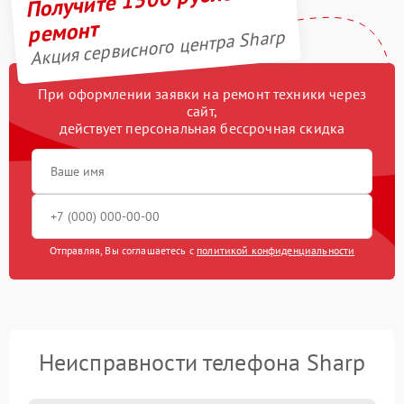
ремонт
Акция сервисного центра Sharp
При оформлении заявки на ремонт техники через
сайт,
действует персональная бессрочная скидка
Отправляя, Вы соглашаетесь с
политикой конфиденциальности
Неисправности телефона Sharp