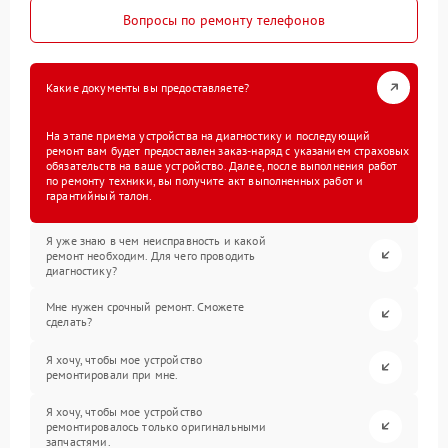
Вопросы по ремонту телефонов
Какие документы вы предоставляете?
На этапе приема устройства на диагностику и последующий
ремонт вам будет предоставлен заказ-наряд с указанием страховых
обязательств на ваше устройство. Далее, после выполнения работ
по ремонту техники, вы получите акт выполненных работ и
гарантийный талон.
Я уже знаю в чем неисправность и какой
ремонт необходим. Для чего проводить
диагностику?
Мне нужен срочный ремонт. Сможете
сделать?
Я хочу, чтобы мое устройство
ремонтировали при мне.
Я хочу, чтобы мое устройство
ремонтировалось только оригинальными
запчастями.