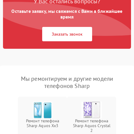
У Вас остались вопросы?
Оставьте заявку, мы свяжемся с Вами в ближайшее
время
Заказать звонок
Мы ремонтируем и другие модели
телефонов Sharp
Ремонт телефона
Ремонт телефона
Sharp Aquos Xx3
Sharp Aquos Crystal
2