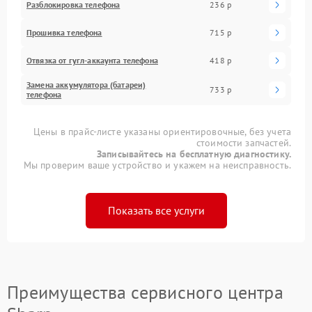
Разблокировка телефона
236 р
Прошивка телефона
715 р
Отвязка от гугл-аккаунта телефона
418 р
Замена аккумулятора (батареи)
733 р
телефона
Цены в прайс-листе указаны ориентировочные, без учета
стоимости запчастей.
Записывайтесь на бесплатную диагностику.
Мы проверим ваше устройство и укажем на неисправность.
Показать все услуги
Преимущества сервисного центра