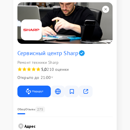
Сервисный центр Sharp
Ремонт техники Sharp
5,0
210 оценки
Открыто до 21:00
Маршрут
275
Обзор
Отзывы
Адрес