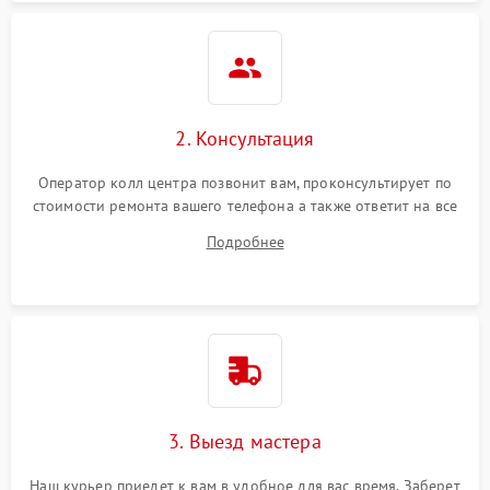
2. Консультация
Оператор колл центра позвонит вам, проконсультирует по
стоимости ремонта вашего телефона а также ответит на все
ваши вопросы.
Подробнее
3. Выезд мастера
Наш курьер приедет к вам в удобное для вас время. Заберет