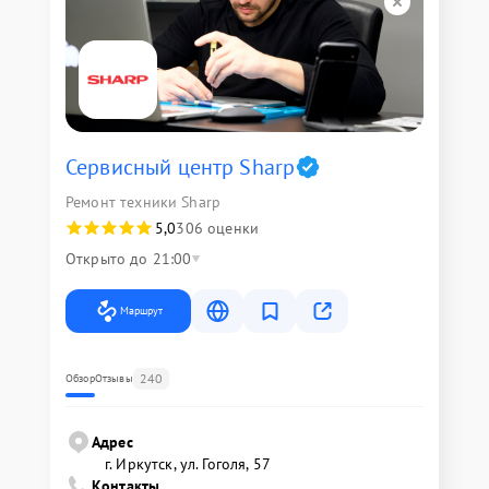
Сервисный центр Sharp
Ремонт техники Sharp
5,0
306 оценки
Открыто до 21:00
Маршрут
240
Обзор
Отзывы
Адрес
г. Иркутск, ул. ​Гоголя, 57
Контакты