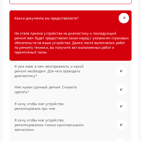
Какие документы вы предоставляете?
На этапе приема устройства на диагностику и последующий
ремонт вам будет предоставлен заказ-наряд с указанием страховых
обязательств на ваше устройство. Далее, после выполнения работ
по ремонту техники, вы получите акт выполненных работ и
гарантийный талон.
Я уже знаю в чем неисправность и какой
ремонт необходим. Для чего проводить
диагностику?
Мне нужен срочный ремонт. Сможете
сделать?
Я хочу, чтобы мое устройство
ремонтировали при мне.
Я хочу, чтобы мое устройство
ремонтировалось только оригинальными
запчастями.