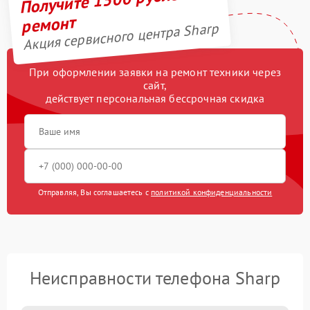
ремонт
Акция сервисного центра Sharp
При оформлении заявки на ремонт техники через
сайт,
действует персональная бессрочная скидка
Отправляя, Вы соглашаетесь с
политикой конфиденциальности
Неисправности телефона Sharp