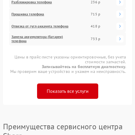
Разблокировка телефона
236 р
Прошивка телефона
715 р
Отвязка от гугл-аккаунта телефона
418 р
Замена аккумулятора (батареи)
733 р
телефона
Цены в прайс-листе указаны ориентировочные, без учета
стоимости запчастей.
Записывайтесь на бесплатную диагностику.
Мы проверим ваше устройство и укажем на неисправность.
Показать все услуги
Преимущества сервисного центра