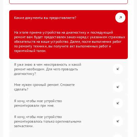
Какие документы вы предоставляете?
На этапе приема устройства на диагностику и последующий
ремонт вам будет предоставлен заказ-наряд с указанием страховых
обязательств на ваше устройство. Далее, после выполнения работ
по ремонту техники, вы получите акт выполненных работ и
гарантийный талон.
Я уже знаю в чем неисправность и какой
ремонт необходим. Для чего проводить
диагностику?
Мне нужен срочный ремонт. Сможете
сделать?
Я хочу, чтобы мое устройство
ремонтировали при мне.
Я хочу, чтобы мое устройство
ремонтировалось только оригинальными
запчастями.