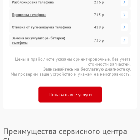
Разблокировка телефона
236 р
Прошивка телефона
715 р
Отвязка от гугл-аккаунта телефона
418 р
Замена аккумулятора (батареи)
733 р
телефона
Цены в прайс-листе указаны ориентировочные, без учета
стоимости запчастей.
Записывайтесь на бесплатную диагностику.
Мы проверим ваше устройство и укажем на неисправность.
Показать все услуги
Преимущества сервисного центра