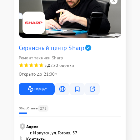
Сервисный центр Sharp
Ремонт техники Sharp
5,0
220 оценки
Открыто до 21:00
Маршрут
275
Обзор
Отзывы
Адрес
г. Иркутск, ул. ​Гоголя, 57
Контакты