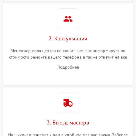
2. Консультация
Менеджер колл центра позвонит вам, проинформирует по
стоимости ремонта вашего телефона а также ответит на все
ваши вопросы.
Подробнее
3. Выезд мастера
Наш курьер приедет к вам в удобное для вас время. Заберет