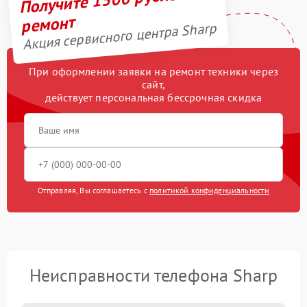
ремонт
Акция сервисного центра Sharp
При оформлении заявки на ремонт техники через
сайт,
действует персональная бессрочная скидка
Отправляя, Вы соглашаетесь с
политикой конфиденциальности
Неисправности телефона Sharp