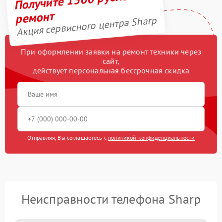
ремонт
Акция сервисного центра Sharp
При оформлении заявки на ремонт техники через
сайт,
действует персональная бессрочная скидка
Отправляя, Вы соглашаетесь с
политикой конфиденциальности
Неисправности телефона Sharp