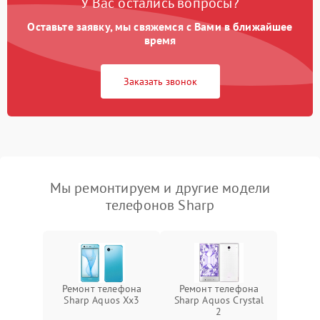
У Вас остались вопросы?
Оставьте заявку, мы свяжемся с Вами в ближайшее
время
Заказать звонок
Мы ремонтируем и другие модели
телефонов Sharp
Ремонт телефона
Ремонт телефона
Sharp Aquos Xx3
Sharp Aquos Crystal
2