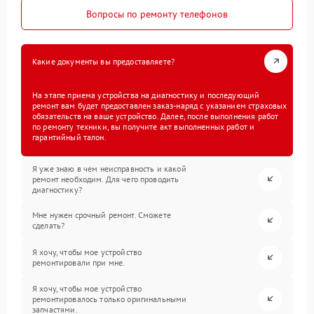
Вопросы по ремонту телефонов
Какие документы вы предоставляете?
На этапе приема устройства на диагностику и последующий
ремонт вам будет предоставлен заказ-наряд с указанием страховых
обязательств на ваше устройство. Далее, после выполнения работ
по ремонту техники, вы получите акт выполненных работ и
гарантийный талон.
Я уже знаю в чем неисправность и какой
ремонт необходим. Для чего проводить
диагностику?
Мне нужен срочный ремонт. Сможете
сделать?
Я хочу, чтобы мое устройство
ремонтировали при мне.
Я хочу, чтобы мое устройство
ремонтировалось только оригинальными
запчастями.