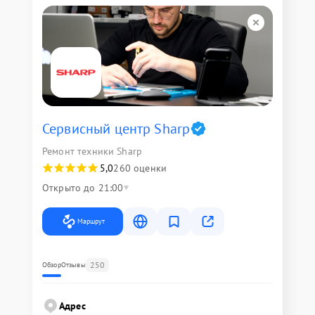
Сервисный центр Sharp
Ремонт техники Sharp
5,0
260 оценки
Открыто до 21:00
Маршрут
250
Обзор
Отзывы
Адрес