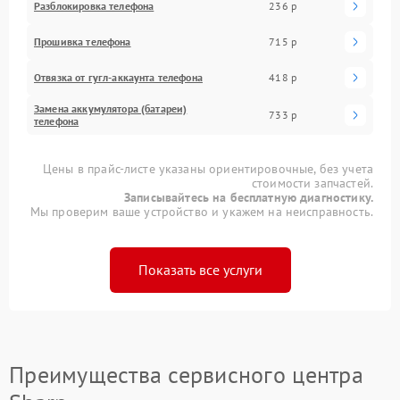
Разблокировка телефона
236 р
Прошивка телефона
715 р
Отвязка от гугл-аккаунта телефона
418 р
Замена аккумулятора (батареи)
733 р
телефона
Цены в прайс-листе указаны ориентировочные, без учета
стоимости запчастей.
Записывайтесь на бесплатную диагностику.
Мы проверим ваше устройство и укажем на неисправность.
Показать все услуги
Преимущества сервисного центра