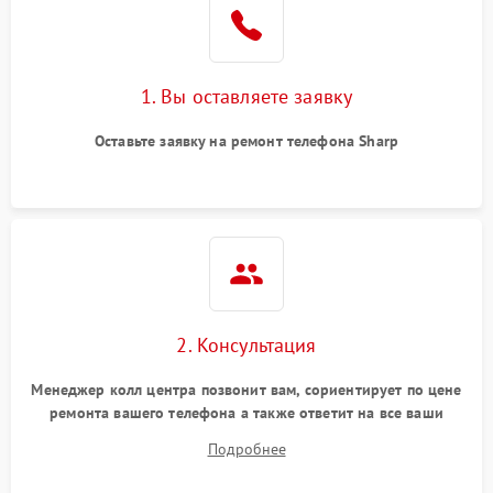
1. Вы оставляете заявку
Оставьте заявку на ремонт телефона Sharp
2. Консультация
Менеджер колл центра позвонит вам, сориентирует по цене
ремонта вашего телефона а также ответит на все ваши
вопросы.
Подробнее