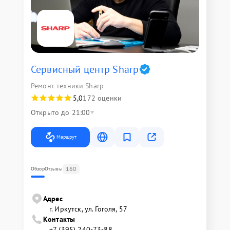
Сервисный центр Sharp
Ремонт техники Sharp
5,0
172 оценки
Открыто до 21:00
Маршрут
160
Обзор
Отзывы
Адрес
г. Иркутск, ул. ​Гоголя, 57
Контакты
+7 (395) 240-73-88