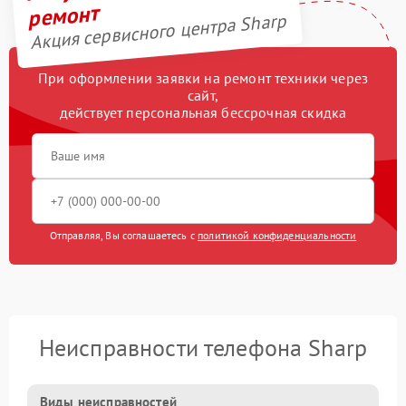
ремонт
Акция сервисного центра Sharp
При оформлении заявки на ремонт техники через
сайт,
действует персональная бессрочная скидка
Отправляя, Вы соглашаетесь с
политикой конфиденциальности
Неисправности телефона Sharp
Виды неисправностей