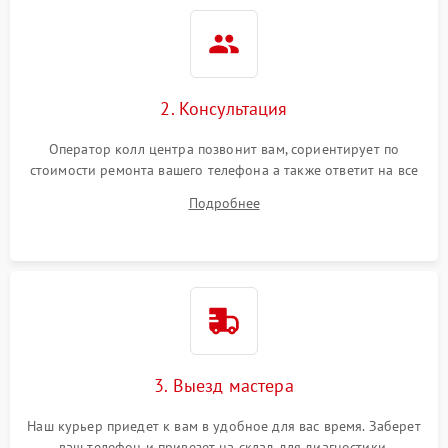
2. Консультация
Оператор колл центра позвонит вам, сориентирует по
стоимости ремонта вашего телефона а также ответит на все
ваши вопросы.
Подробнее
3. Выезд мастера
Наш курьер приедет к вам в удобное для вас время. Заберет
ваш телефон и привезет на склад для диагностики.