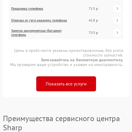
Прошивка телефона
715 р
Отвязка от гугл-аккаунта телефона
418 р
Замена аккумулятора (батареи)
733 р
телефона
Цены в прайс-листе указаны ориентировочные, без учета
стоимости запчастей.
Записывайтесь на бесплатную диагностику.
Мы проверим ваше устройство и укажем на неисправность.
Показать все услуги
Преимущества сервисного центра
Sharp