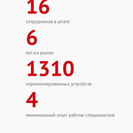
16
сотрудников в штате
6
лет на рынке
1310
отремонтированных устройств
4
минимальный опыт работы специалистов