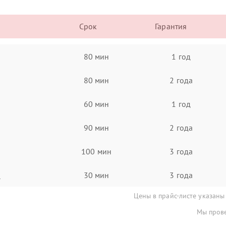
Срок
Гарантия
80 мин
1 год
80 мин
2 года
60 мин
1 год
90 мин
2 года
100 мин
3 года
а
30 мин
3 года
Цены в прайс-листе указаны
Мы прове