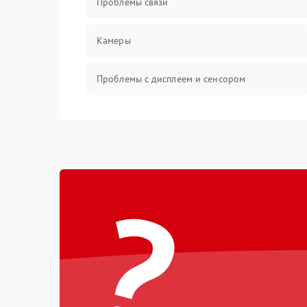
Проблемы связи
Камеры
Проблемы с дисплеем и сенсором
Зарядка
Проблемы с питанием, зарядкой и
аккумулятором
?
Проблемы с работой системы, корпусом и
другие