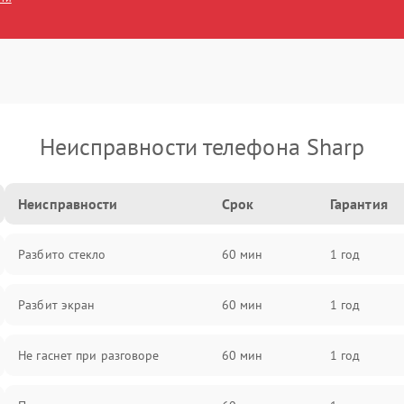
Неисправности телефона Sharp
Неисправности
Срок
Гарантия
Разбито стекло
60 мин
1 год
Разбит экран
60 мин
1 год
Не гаснет при разговоре
60 мин
1 год