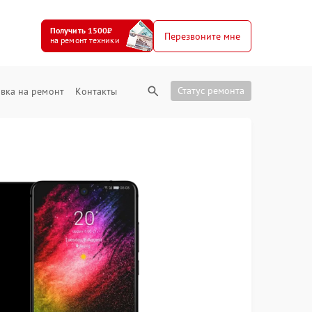
Получить 1500₽
Перезвоните мне
на ремонт техники
Статус ремонта
вка на ремонт
Контакты