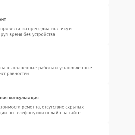
онт
провести экспресс-диагностику и
руя время без устройства
 на выполненные работы и установленные
еисправностей
ная консультация
тоимости ремонта, отсутствие скрытых
ции по телефону или онлайн на сайте