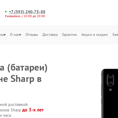
+7 (395) 240-73-88
Ежедневно, с 10:00 до 20:00
ны
О нас
Отзывы
Доставка
Гарантии
Акции и скидки
Зая
а (батареи)
не Sharp в
нной доставкой
до 3-х лет
фонов Sharp
и часа