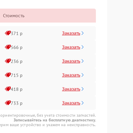
Стоимость
Заказать
371 р
Заказать
566 р
Заказать
236 р
Заказать
715 р
Заказать
418 р
Заказать
733 р
 ориентировочные, без учета стоимости запчастей.
Записывайтесь на бесплатную диагностику.
рим ваше устройство и укажем на неисправность.