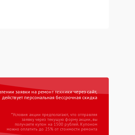
ении заявки на ремонт техники через сайт,
действует персональная бессрочная скидка
*Условия акции предполагают, что отправляя
заявку через текущую форму акции, вы
получаете купон на 1500 рублей. Купоном
можно оплатить до 25% от стоимости ремонта