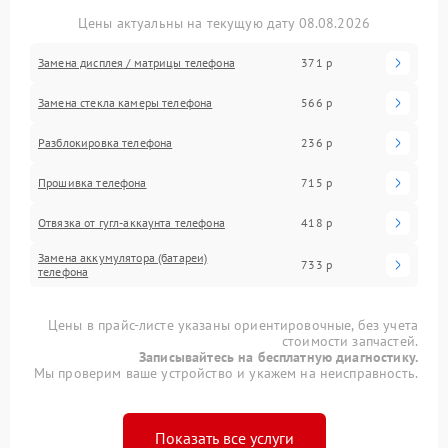
Цены актуальны на текущую дату 08.08.2026
Замена дисплея / матрицы телефона
371 р
Замена стекла камеры телефона
566 р
Разблокировка телефона
236 р
Прошивка телефона
715 р
Отвязка от гугл-аккаунта телефона
418 р
Замена аккумулятора (батареи)
733 р
телефона
Цены в прайс-листе указаны ориентировочные, без учета
стоимости запчастей.
Записывайтесь на бесплатную диагностику.
Мы проверим ваше устройство и укажем на неисправность.
Показать все услуги