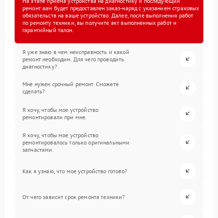
На этапе приема устройства на диагностику и последующий
ремонт вам будет предоставлен заказ-наряд с указанием страховых
обязательств на ваше устройство. Далее, после выполнения работ
по ремонту техники, вы получите акт выполненных работ и
гарантийный талон.
Я уже знаю в чем неисправность и какой
ремонт необходим. Для чего проводить
диагностику?
Мне нужен срочный ремонт. Сможете
сделать?
Я хочу, чтобы мое устройство
ремонтировали при мне.
Я хочу, чтобы мое устройство
ремонтировалось только оригинальными
запчастями.
Как я узнаю, что мое устройство готово?
От чего зависит срок ремонта техники?