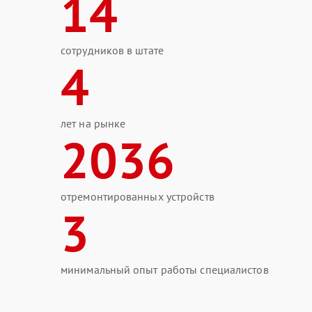
14
сотрудников в штате
4
лет на рынке
2036
отремонтированных устройств
3
минимальный опыт работы специалистов