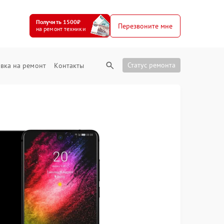
Получить 1500₽
Перезвоните мне
на ремонт техники
Статус ремонта
вка на ремонт
Контакты