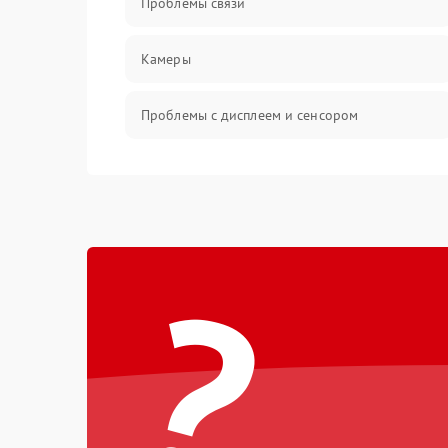
Проблемы связи
Камеры
Проблемы с дисплеем и сенсором
Зарядка
Проблемы с питанием, зарядкой и
аккумулятором
?
Проблемы с работой системы, корпусом и
другие