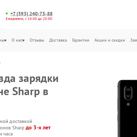
+7 (395) 240-73-88
Ежедневно, с 10:00 до 20:00
ны
О нас
Отзывы
Доставка
Гарантии
Акции и скидки
Зая
а
зда зарядки
не Sharp в
нной доставкой
до 3-х лет
фонов Sharp
и часа