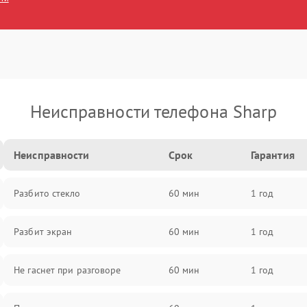
Неисправности телефона Sharp
Неисправности
Срок
Гарантия
Разбито стекло
60 мин
1 год
Разбит экран
60 мин
1 год
Не гаснет при разговоре
60 мин
1 год