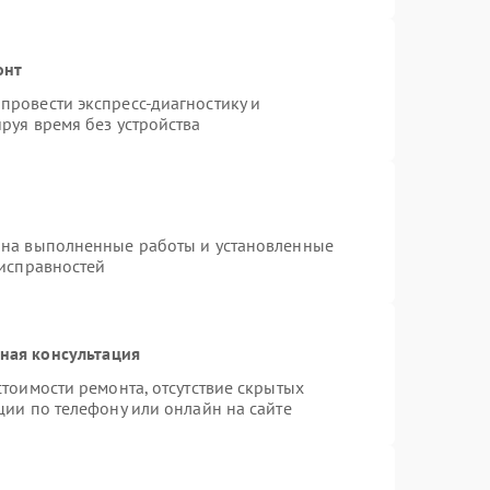
онт
провести экспресс-диагностику и
руя время без устройства
 на выполненные работы и установленные
еисправностей
ная консультация
тоимости ремонта, отсутствие скрытых
ции по телефону или онлайн на сайте