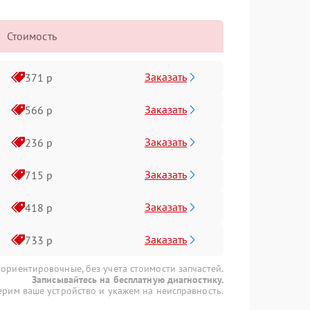
Стоимость
Заказать
371 р
Заказать
566 р
Заказать
236 р
Заказать
715 р
Заказать
418 р
Заказать
733 р
 ориентировочные, без учета стоимости запчастей.
Записывайтесь на бесплатную диагностику.
рим ваше устройство и укажем на неисправность.