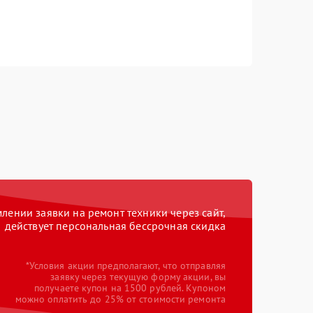
ении заявки на ремонт техники через сайт,
действует персональная бессрочная скидка
*Условия акции предполагают, что отправляя
заявку через текущую форму акции, вы
получаете купон на 1500 рублей. Купоном
можно оплатить до 25% от стоимости ремонта