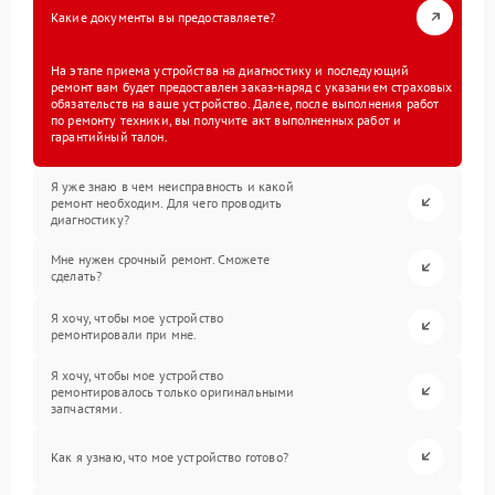
Какие документы вы предоставляете?
На этапе приема устройства на диагностику и последующий
ремонт вам будет предоставлен заказ-наряд с указанием страховых
обязательств на ваше устройство. Далее, после выполнения работ
по ремонту техники, вы получите акт выполненных работ и
гарантийный талон.
Я уже знаю в чем неисправность и какой
ремонт необходим. Для чего проводить
диагностику?
Мне нужен срочный ремонт. Сможете
сделать?
Я хочу, чтобы мое устройство
ремонтировали при мне.
Я хочу, чтобы мое устройство
ремонтировалось только оригинальными
запчастями.
Как я узнаю, что мое устройство готово?