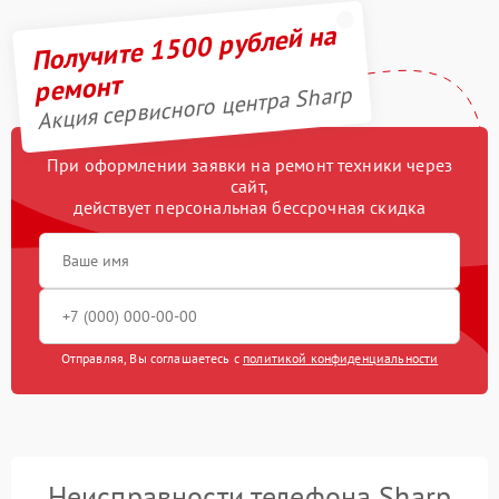
Получите 1500 рублей на
ремонт
Акция сервисного центра Sharp
При оформлении заявки на ремонт техники через
сайт,
действует персональная бессрочная скидка
Отправляя, Вы соглашаетесь с
политикой конфиденциальности
Неисправности телефона Sharp