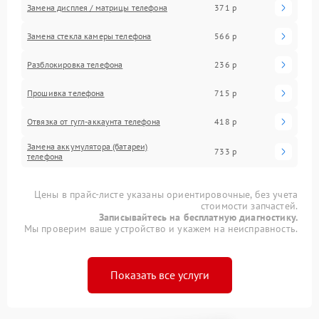
Замена дисплея / матрицы телефона
371 р
Замена стекла камеры телефона
566 р
Разблокировка телефона
236 р
Прошивка телефона
715 р
Отвязка от гугл-аккаунта телефона
418 р
Замена аккумулятора (батареи)
733 р
телефона
Цены в прайс-листе указаны ориентировочные, без учета
стоимости запчастей.
Записывайтесь на бесплатную диагностику.
Мы проверим ваше устройство и укажем на неисправность.
Показать все услуги