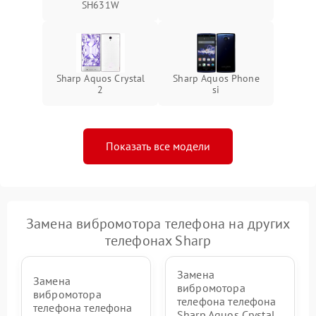
SH631W
Sharp Aquos Crystal
Sharp Aquos Phone
2
si
Показать все модели
Замена вибромотора телефона на других
телефонах Sharp
Замена
Замена
вибромотора
вибромотора
телефона телефона
телефона телефона
Sharp Aquos Crystal