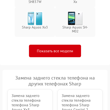
SH837W
Xx
Sharp Aquos Xx3
Sharp Aquos SH-
M02
Показать все модели
Замена заднего стекла телефона на
других телефонах Sharp
Замена заднего
Замена заднего
стекла телефона
стекла телефона
телефона Sharp
телефона Sharp
Aquos Xx3
Aquos Crystal 2