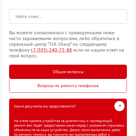
Вы можете ознакомиться с приведенными ниже
часто задаваемыми вопросами, либо обратиться в
сервисный центр “FIX-Sharp” по следующему
телефону
+7 (395) 240-73-88
если не нашли ответ на
свой вопрос.
Общие вопросы
Вопросы по ремонту телефонов
Какие документы вы предоставляете?
На этапе приема устройства на диагностику и последующий
ремонт вам будет предоставлен заказ-наряд с указанием страховых
обязательств на ваше устройство. Далее, после выполнения работ
по ремонту техники, вы получите акт выполненных работ и