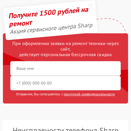
Получите 1500 рублей на
ремонт
Акция сервисного центра Sharp
При оформлении заявки на ремонт техники через
сайт,
действует персональная бессрочная скидка
Отправляя, Вы соглашаетесь с
политикой конфиденциальности
Неисправности телефона Sharp