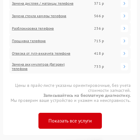
Замена дисплея / матрицы телефона
371 р
Замена стекла камеры телефона
566 р
Разблокировка телефона
236 р
Прошивка телефона
715 р
Отвязка от гугл-аккаунта телефона
418 р
Замена аккумулятора (батареи)
733 р
телефона
Цены в прайс-листе указаны ориентировочные, без учета
стоимости запчастей.
Записывайтесь на бесплатную диагностику.
Мы проверим ваше устройство и укажем на неисправность.
Показать все услуги