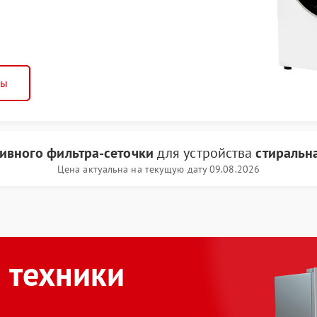
ны
ливного фильтра-сеточки
для устройства
стиральн
Цена актуальна на текущую дату 09.08.2026
 техники