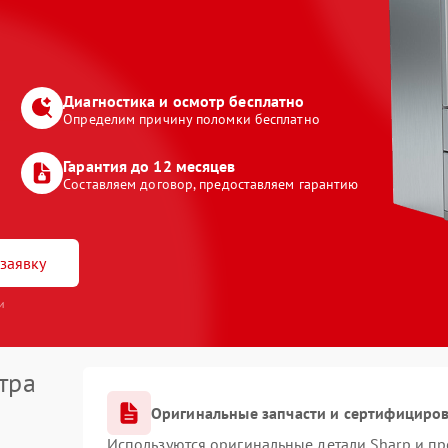
Диагностика и осмотр бесплатно
Определим причину поломки бесплатно
Гарантия до 12 месяцев
Составляем договор, предоставляем гарантию
заявку
и
тра
Оригинальные запчасти и сертифициро
Используются оригинальные детали Sharp и п