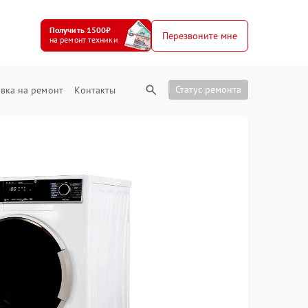
Получить 1500₽
Перезвоните мне
на ремонт техники
Статус ремонта
вка на ремонт
Контакты