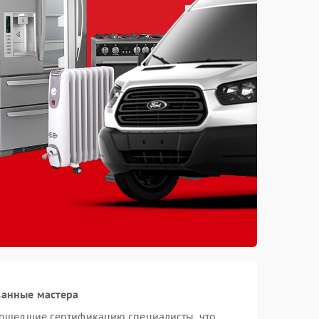
ванные мастера
рошедшие сертификацию специалисты, что