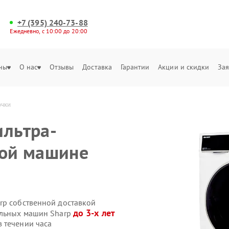
+7 (395) 240-73-88
Ежедневно, с 10:00 до 20:00
ны
О нас
Отзывы
Доставка
Гарантии
Акции и скидки
Зая
очки
ильтра-
ной машине
rp собственной доставкой
до 3-х лет
альных машин Sharp
 течении часа