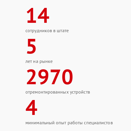
14
сотрудников в штате
5
лет на рынке
2970
отремонтированных устройств
4
минимальный опыт работы специалистов