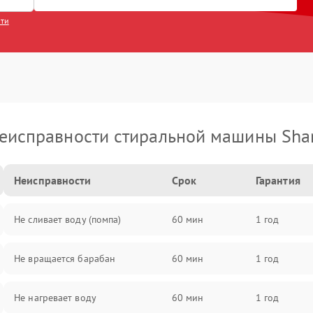
сти
еисправности стиральной машины Sha
Неисправности
Срок
Гарантия
Не сливает воду (помпа)
60 мин
1 год
Не вращается барабан
60 мин
1 год
Не нагревает воду
60 мин
1 год