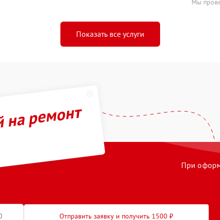
Мы прове
Показать все услуги
й на ремонт
При оформл
Отправить заявку и получить 1500 ₽