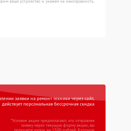
рим ваше устройство и укажем на неисправность.
ении заявки на ремонт техники через сайт,
действует персональная бессрочная скидка
*Условия акции предполагают, что отправляя
заявку через текущую форму акции, вы
получаете купон на 1500 рублей. Купоном