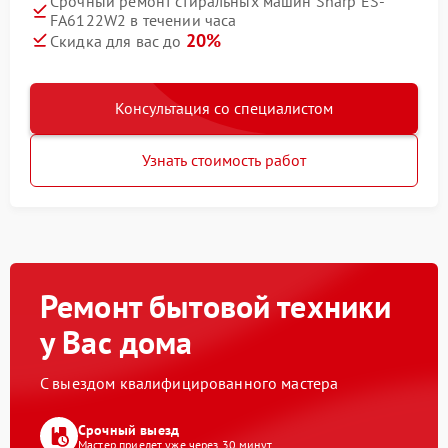
Срочный ремонт стиральных машин Sharp ES-
FA6122W2 в течении часа
20%
Скидка для вас до
Консультация со специалистом
Узнать стоимость работ
Ремонт бытовой техники
у Вас дома
С выездом квалифицированного мастера
Срочный выезд
Мастер приедет уже через 30 минут