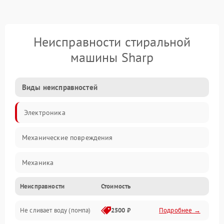
Неисправности стиральной
машины Sharp
Виды неисправностей
Электроника
Механические повреждения
Механика
Неисправности
Стоимость
Электропитание
Не сливает воду (помпа)
2500 ₽
Подробнее →
Водоснабжение