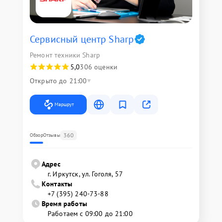
Сервисный центр Sharp
Ремонт техники Sharp
5,0
306 оценки
Открыто до 21:00
Маршрут
360
Обзор
Отзывы
Адрес
г. Иркутск, ул. ​Гоголя, 57
Контакты
+7 (395) 240-73-88
Время работы
Работаем с 09:00 до 21:00