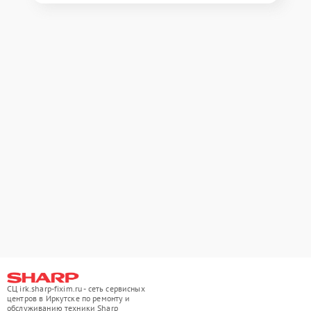
СЦ irk.sharp-fixim.ru - сеть сервисных
центров в Иркутске по ремонту и
обслуживанию техники Sharp