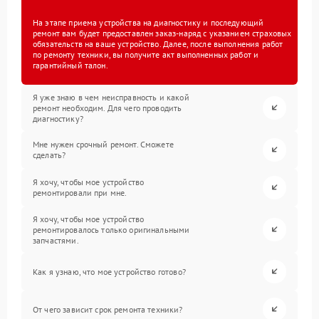
На этапе приема устройства на диагностику и последующий
ремонт вам будет предоставлен заказ-наряд с указанием страховых
обязательств на ваше устройство. Далее, после выполнения работ
по ремонту техники, вы получите акт выполненных работ и
гарантийный талон.
Я уже знаю в чем неисправность и какой
ремонт необходим. Для чего проводить
диагностику?
Мне нужен срочный ремонт. Сможете
сделать?
Я хочу, чтобы мое устройство
ремонтировали при мне.
Я хочу, чтобы мое устройство
ремонтировалось только оригинальными
запчастями.
Как я узнаю, что мое устройство готово?
От чего зависит срок ремонта техники?