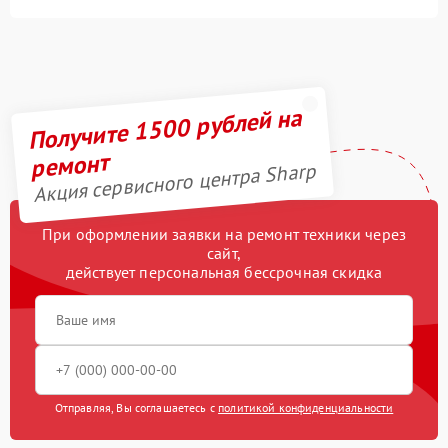
Получите 1500 рублей на
ремонт
Акция сервисного центра Sharp
При оформлении заявки на ремонт техники через
сайт,
действует персональная бессрочная скидка
Отправляя, Вы соглашаетесь с
политикой конфиденциальности