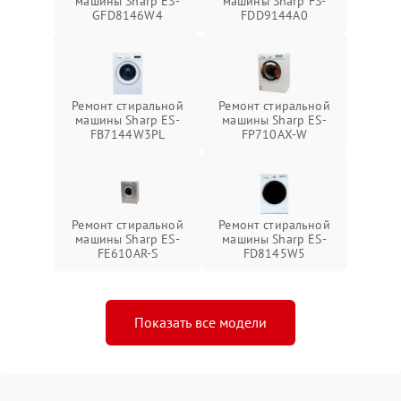
машины Sharp ES-
машины Sharp FS-
GFD8146W4
FDD9144A0
Ремонт стиральной
Ремонт стиральной
машины Sharp ES-
машины Sharp ES-
FB7144W3PL
FP710AX-W
Ремонт стиральной
Ремонт стиральной
машины Sharp ES-
машины Sharp ES-
FE610AR-S
FD8145W5
Показать все модели