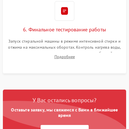
6. Финальное тестирование работы
Запуск стиральной машины в режиме интенсивной стирки и
отжима на максимальных оборотах. Контроль нагрева воды,
корректности слива, отсутствия излишних вибраций,
Подробнее
посторонних стуков и протечек под корпусом.
У Вас остались вопросы?
Оставьте заявку, мы свяжемся с Вами в ближайшее
время