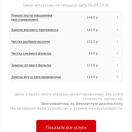
Цены актуальны на текущую дату 06.08.2026
Ремонт платы управления
2460 р
(восстановление)
Замена верхнего противовеса
1610 р
Чистка разбрызгивателя
1010 р
Чистка сливного фильтра
860 р
Замена сетевого фильтра
1210 р
Замена жгута электропроводки
1260 р
Цены в прайс-листе указаны ориентировочные, без учета
стоимости запчастей.
Записывайтесь на бесплатную диагностику.
Мы проверим ваше устройство и укажем на неисправность.
Показать все услуги