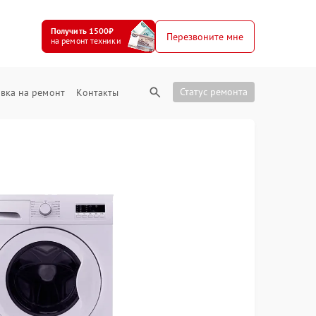
Получить 1500₽
Перезвоните мне
на ремонт техники
Статус ремонта
вка на ремонт
Контакты