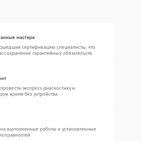
ванные мастера
рошедшие сертификацию специалисты, что
 и сохранение гарантийных обязательств
онт
провести экспресс-диагностику и
руя время без устройства
 на выполненные работы и установленные
еисправностей