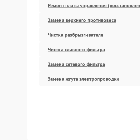
Ремонт платы управления (восстановлен
Замена верхнего противовеса
Чистка разбрызгивателя
Чистка сливного фильтра
Замена сетевого фильтра
Замена жгута электропроводки