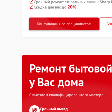
Срочный ремонт стиральных машин Sharp 
20%
Скидка для вас до
Консультация со специалистом
Уз
Ремонт бытовой
у Вас дома
С выездом квалифицированного мастера
Срочный выезд