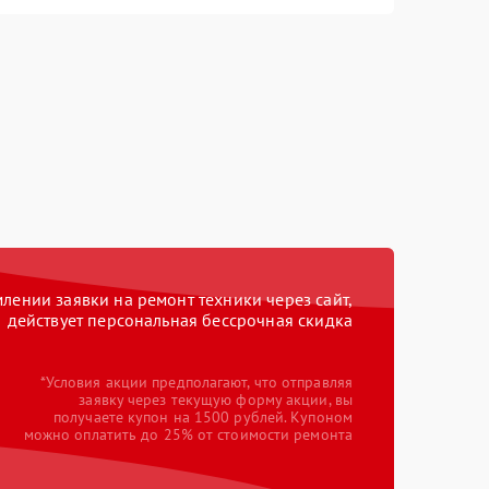
ении заявки на ремонт техники через сайт,
действует персональная бессрочная скидка
*Условия акции предполагают, что отправляя
заявку через текущую форму акции, вы
получаете купон на 1500 рублей. Купоном
можно оплатить до 25% от стоимости ремонта