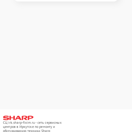
СЦ irk.sharp-fixim.ru - сеть сервисных
центров в Иркутске по ремонту и
обслуживанию техники Sharp