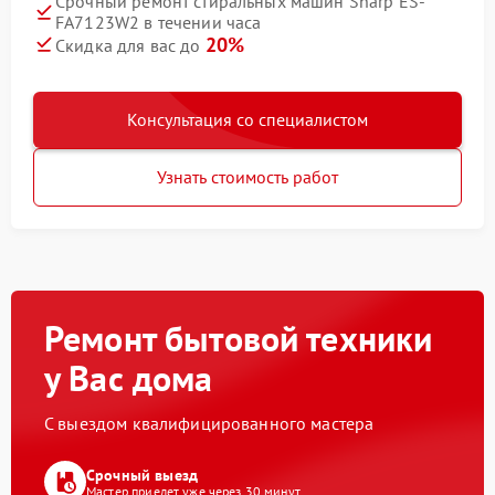
Срочный ремонт стиральных машин Sharp ES-
FA7123W2 в течении часа
20%
Скидка для вас до
Консультация со специалистом
Узнать стоимость работ
Ремонт бытовой техники
у Вас дома
С выездом квалифицированного мастера
Срочный выезд
Мастер приедет уже через 30 минут