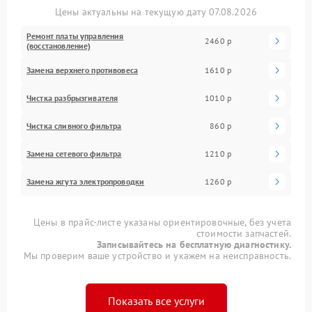
Цены актуальны на текущую дату 07.08.2026
Ремонт платы управления
2460 р
(восстановление)
Замена верхнего противовеса
1610 р
Чистка разбрызгивателя
1010 р
Чистка сливного фильтра
860 р
Замена сетевого фильтра
1210 р
Замена жгута электропроводки
1260 р
Цены в прайс-листе указаны ориентировочные, без учета
стоимости запчастей.
Записывайтесь на бесплатную диагностику.
Мы проверим ваше устройство и укажем на неисправность.
Показать все услуги