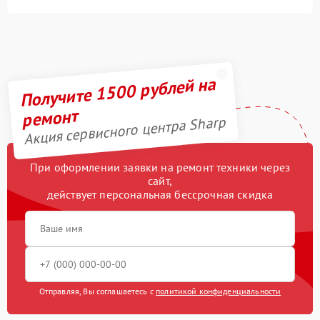
Получите 1500 рублей на
ремонт
Акция сервисного центра Sharp
При оформлении заявки на ремонт техники через
сайт,
действует персональная бессрочная скидка
Отправляя, Вы соглашаетесь с
политикой конфиденциальности