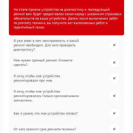
На этапе приема устройства на диагностику и последующий
ремонт вам будет предоставлен заказ-наряд с указанием страховых
обязательств на ваше устройство. Далее, после выполнения работ
по ремонту техники, вы получите акт выполненных работ и
гарантийный талон.
Я уже знаю в чем неисправность и какой
ремонт необходим. Для чего проводить
диагностику?
Мне нужен срочный ремонт. Сможете
сделать?
Я хочу, чтобы мое устройство
ремонтировали при мне.
Я хочу, чтобы мое устройство
ремонтировалось только оригинальными
запчастями.
Как я узнаю, что мое устройство готово?
От чего зависит срок ремонта техники?