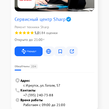
Сервисный центр Sharp
Ремонт техники Sharp
5,0
184 оценки
Открыто до 21:00
Маршрут
204
Обзор
Отзывы
Адрес
г. Иркутск, ул. ​Гоголя, 57
Контакты
+7 (395) 240-73-88
Время работы
Работаем с 09:00 до 21:00