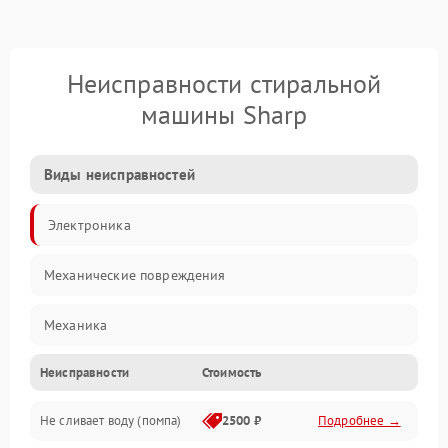
Неисправности стиральной
машины Sharp
Виды неисправностей
Электроника
Механические повреждения
Механика
Неисправности
Стоимость
Электропитание
Не сливает воду (помпа)
2500 ₽
Подробнее →
Водоснабжение