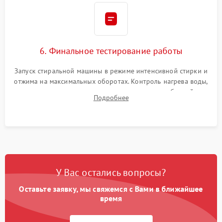
6. Финальное тестирование работы
Запуск стиральной машины в режиме интенсивной стирки и
отжима на максимальных оборотах. Контроль нагрева воды,
корректности слива, отсутствия излишних вибраций,
Подробнее
посторонних стуков и протечек под корпусом.
У Вас остались вопросы?
Оставьте заявку, мы свяжемся с Вами в ближайшее
время