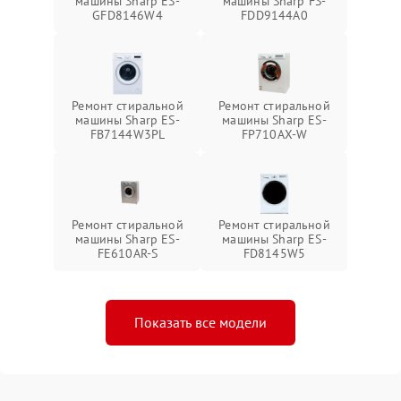
машины Sharp ES-
машины Sharp FS-
GFD8146W4
FDD9144A0
Ремонт стиральной
Ремонт стиральной
машины Sharp ES-
машины Sharp ES-
FB7144W3PL
FP710AX-W
Ремонт стиральной
Ремонт стиральной
машины Sharp ES-
машины Sharp ES-
FE610AR-S
FD8145W5
Показать все модели