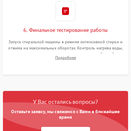
6. Финальное тестирование работы
Запуск стиральной машины в режиме интенсивной стирки и
отжима на максимальных оборотах. Контроль нагрева воды,
корректности слива, отсутствия излишних вибраций,
Подробнее
посторонних стуков и протечек под корпусом.
У Вас остались вопросы?
Оставьте заявку, мы свяжемся с Вами в ближайшее
время