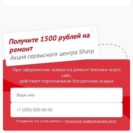
Получите 1500 рублей на
ремонт
Акция сервисного центра Sharp
При оформлении заявки на ремонт техники через
сайт,
действует персональная бессрочная скидка
Отправляя, Вы соглашаетесь с
политикой конфиденциальности