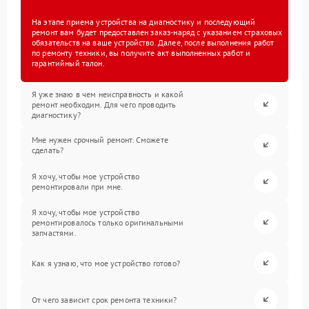
На этапе приема устройства на диагностику и последующий
ремонт вам будет предоставлен заказ-наряд с указанием страховых
обязательств на ваше устройство. Далее, после выполнения работ
по ремонту техники, вы получите акт выполненных работ и
гарантийный талон.
Я уже знаю в чем неисправность и какой
ремонт необходим. Для чего проводить
диагностику?
Мне нужен срочный ремонт. Сможете
сделать?
Я хочу, чтобы мое устройство
ремонтировали при мне.
Я хочу, чтобы мое устройство
ремонтировалось только оригинальными
запчастями.
Как я узнаю, что мое устройство готово?
От чего зависит срок ремонта техники?