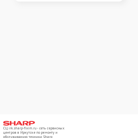
СЦ irk.sharp-fixim.ru - сеть сервисных
центров в Иркутске по ремонту и
обслуживанию техники Sharp