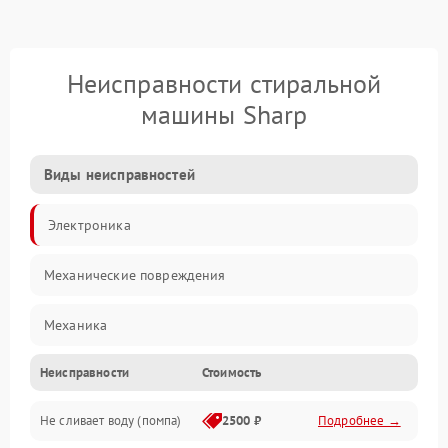
Неисправности стиральной
машины Sharp
Виды неисправностей
Электроника
Механические повреждения
Механика
Неисправности
Стоимость
Электропитание
Не сливает воду (помпа)
2500 ₽
Подробнее →
Водоснабжение