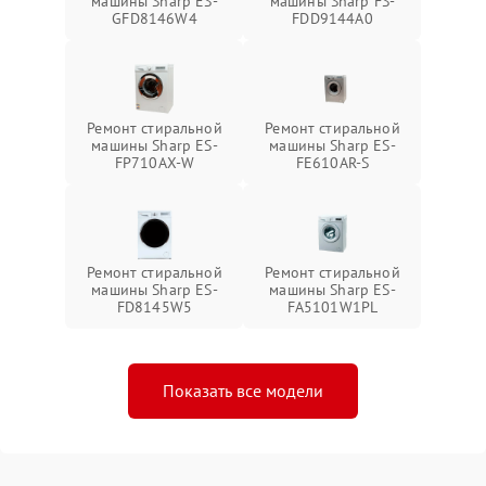
машины Sharp ES-
машины Sharp FS-
GFD8146W4
FDD9144A0
Ремонт стиральной
Ремонт стиральной
машины Sharp ES-
машины Sharp ES-
FP710AX-W
FE610AR-S
Ремонт стиральной
Ремонт стиральной
машины Sharp ES-
машины Sharp ES-
FD8145W5
FA5101W1PL
Показать все модели