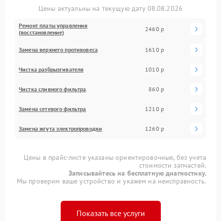
Цены актуальны на текущую дату 08.08.2026
Ремонт платы управления
2460 р
(восстановление)
Замена верхнего противовеса
1610 р
Чистка разбрызгивателя
1010 р
Чистка сливного фильтра
860 р
Замена сетевого фильтра
1210 р
Замена жгута электропроводки
1260 р
Цены в прайс-листе указаны ориентировочные, без учета
стоимости запчастей.
Записывайтесь на бесплатную диагностику.
Мы проверим ваше устройство и укажем на неисправность.
Показать все услуги