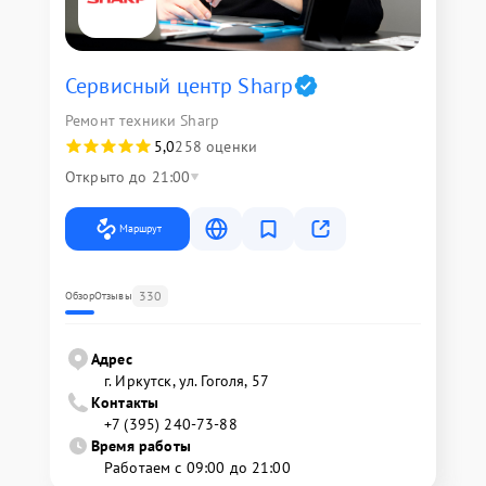
Сервисный центр Sharp
Ремонт техники Sharp
5,0
258 оценки
Открыто до 21:00
Маршрут
330
Обзор
Отзывы
Адрес
г. Иркутск, ул. ​Гоголя, 57
Контакты
+7 (395) 240-73-88
Время работы
Работаем с 09:00 до 21:00