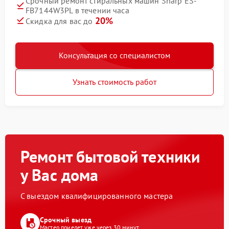
Срочный ремонт стиральных машин Sharp ES-
FB7144W3PL в течении часа
20%
Скидка для вас до
Консультация со специалистом
Узнать стоимость работ
Ремонт бытовой техники
у Вас дома
С выездом квалифицированного мастера
Срочный выезд
Мастер приедет уже через 30 минут