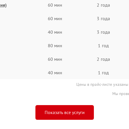
ие)
60 мин
2 года
60 мин
3 года
40 мин
3 года
80 мин
1 год
60 мин
2 года
40 мин
1 год
Цены в прайс-листе указаны
Мы прове
Показать все услуги