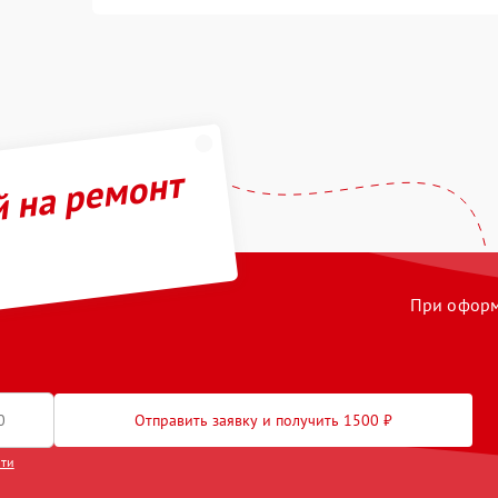
й на ремонт
При оформл
Отправить заявку и получить 1500 ₽
сти