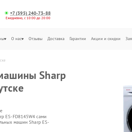
+7 (395) 240-73-88
Ежедневно, с 10:00 до 20:00
ны
О нас
Отзывы
Доставка
Гарантии
Акции и скидки
Зая
ске
 машины Sharp
утске
е
arp ES-FD8145W4 сами
альных машин Sharp ES-