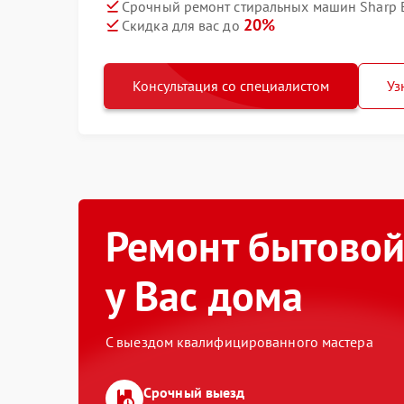
Срочный ремонт стиральных машин Sharp 
20%
Скидка для вас до
Консультация со специалистом
Уз
Ремонт бытовой
у Вас дома
С выездом квалифицированного мастера
Срочный выезд