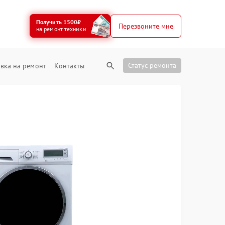
Получить 1500₽
Перезвоните мне
на ремонт техники
Статус ремонта
вка на ремонт
Контакты