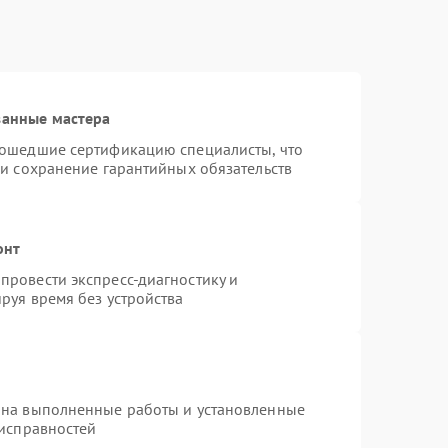
ванные мастера
рошедшие сертификацию специалисты, что
 и сохранение гарантийных обязательств
онт
провести экспресс-диагностику и
руя время без устройства
 на выполненные работы и установленные
еисправностей