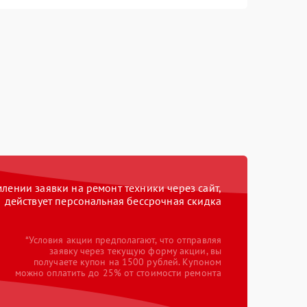
ении заявки на ремонт техники через сайт,
действует персональная бессрочная скидка
*Условия акции предполагают, что отправляя
заявку через текущую форму акции, вы
получаете купон на 1500 рублей. Купоном
можно оплатить до 25% от стоимости ремонта