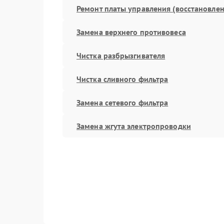
Ремонт платы управления (восстановлен
Замена верхнего противовеса
Чистка разбрызгивателя
Чистка сливного фильтра
Замена сетевого фильтра
Замена жгута электропроводки