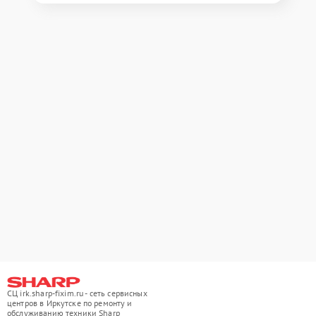
СЦ irk.sharp-fixim.ru - сеть сервисных
центров в Иркутске по ремонту и
обслуживанию техники Sharp