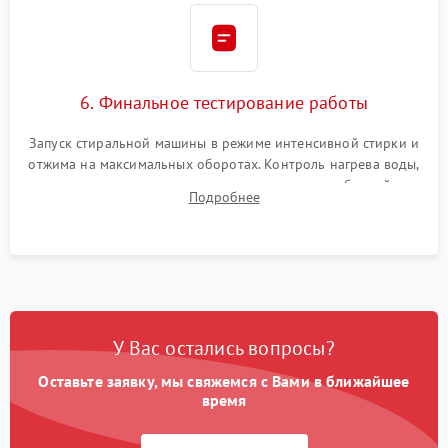
6. Финальное тестирование работы
Запуск стиральной машины в режиме интенсивной стирки и
отжима на максимальных оборотах. Контроль нагрева воды,
корректности слива, отсутствия излишних вибраций,
Подробнее
посторонних стуков и протечек под корпусом.
У Вас остались вопросы?
Оставьте заявку, мы свяжемся с Вами в ближайшее
время