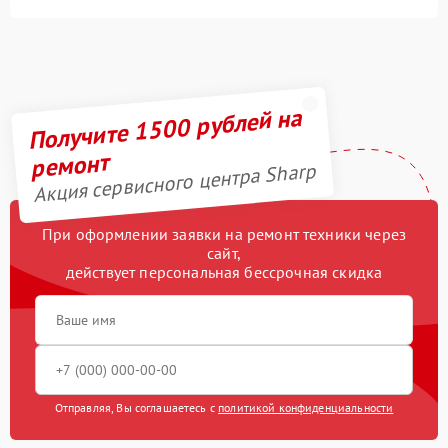
Получите 1500 рублей на
ремонт
Акция сервисного центра Sharp
При оформлении заявки на ремонт техники через
сайт,
действует персональная бессрочная скидка
Отправляя, Вы соглашаетесь с
политикой конфиденциальности