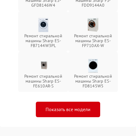
машины Sharp ES-
машины Sharp FS-
GFD8146W4
FDD9144A0
Ремонт стиральной
Ремонт стиральной
машины Sharp ES-
машины Sharp ES-
FB7144W3PL
FP710AX-W
Ремонт стиральной
Ремонт стиральной
машины Sharp ES-
машины Sharp ES-
FE610AR-S
FD8145W5
Показать все модели