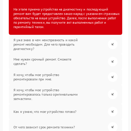
На этапе приема устройства на диагностику и последующий
ремонт вам будет предоставлен заказ-наряд с указанием страховых
обязательств на ваше устройство. Далее, после выполнения работ
по ремонту техники, вы получите акт выполненных работ и
гарантийный талон.
Я уже знаю в чем неисправность и какой
ремонт необходим. Для чего проводить
диагностику?
Мне нужен срочный ремонт. Сможете
сделать?
Я хочу, чтобы мое устройство
ремонтировали при мне.
Я хочу, чтобы мое устройство
ремонтировалось только оригинальными
запчастями.
Как я узнаю, что мое устройство готово?
От чего зависит срок ремонта техники?