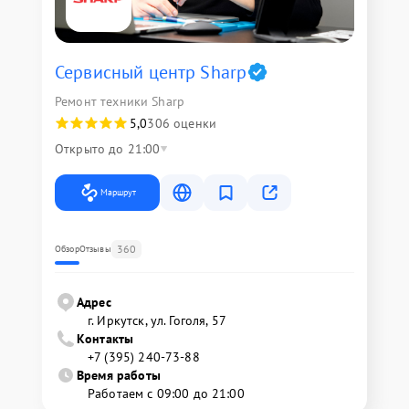
Сервисный центр Sharp
Ремонт техники Sharp
5,0
306 оценки
Открыто до 21:00
Маршрут
360
Обзор
Отзывы
Адрес
г. Иркутск, ул. ​Гоголя, 57
Контакты
+7 (395) 240-73-88
Время работы
Работаем с 09:00 до 21:00