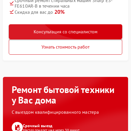
Срочный ремонт стиральных машин Sharp ES-
FE610AR-B в течении часа
20%
Скидка для вас до
Консультация со специалистом
Узнать стоимость работ
Ремонт бытовой техники
у Вас дома
С выездом квалифицированного мастера
Срочный выезд
Мастер приедет уже через 30 минут