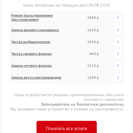
Цены актуальны на текущую дату 06.08.2026
Ремонт платы управления
2460 р
(восстановление)
Замена верхнего противовеса
1610 р
Чистка разбрызгивателя
1010 р
Чистка сливного фильтра
860 р
Замена сетевого фильтра
1210 р
Замена жгута электропроводки
1260 р
Цены в прайс-листе указаны ориентировочные, без учета
стоимости запчастей.
Записывайтесь на бесплатную диагностику.
Мы проверим ваше устройство и укажем на неисправность.
Показать все услуги