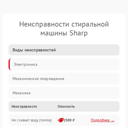
Неисправности стиральной
машины Sharp
Виды неисправностей
Электроника
Механические повреждения
Механика
Неисправности
Стоимость
Электропитание
Не сливает воду (помпа)
2500 ₽
Подробнее →
Водоснабжение