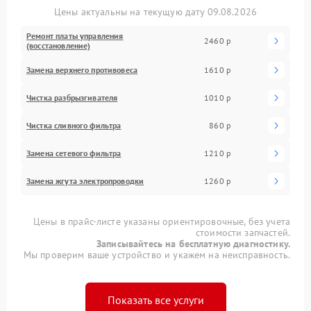
Цены актуальны на текущую дату 09.08.2026
Ремонт платы управления
2460 р
(восстановление)
Замена верхнего противовеса
1610 р
Чистка разбрызгивателя
1010 р
Чистка сливного фильтра
860 р
Замена сетевого фильтра
1210 р
Замена жгута электропроводки
1260 р
Цены в прайс-листе указаны ориентировочные, без учета
стоимости запчастей.
Записывайтесь на бесплатную диагностику.
Мы проверим ваше устройство и укажем на неисправность.
Показать все услуги