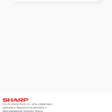
СЦ irk.sharp-fixim.ru - сеть сервисных
центров в Иркутске по ремонту и
обслуживанию техники Sharp