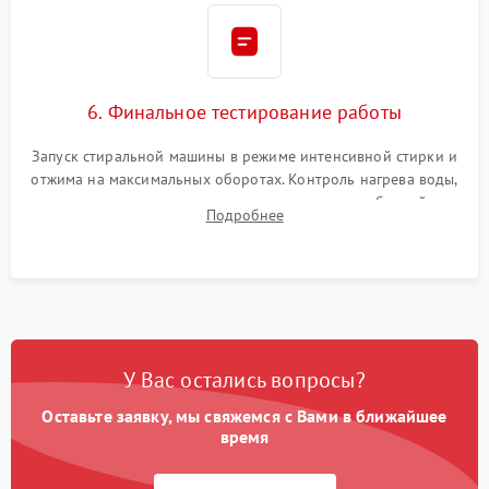
6. Финальное тестирование работы
Запуск стиральной машины в режиме интенсивной стирки и
отжима на максимальных оборотах. Контроль нагрева воды,
корректности слива, отсутствия излишних вибраций,
Подробнее
посторонних стуков и протечек под корпусом.
У Вас остались вопросы?
Оставьте заявку, мы свяжемся с Вами в ближайшее
время