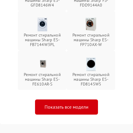
машины Sharp ES-
машины Sharp FS-
GFD8146W4
FDD9144A0
Ремонт стиральной
Ремонт стиральной
машины Sharp ES-
машины Sharp ES-
FB7144W3PL
FP710AX-W
Ремонт стиральной
Ремонт стиральной
машины Sharp ES-
машины Sharp ES-
FE610AR-S
FD8145W5
Показать все модели