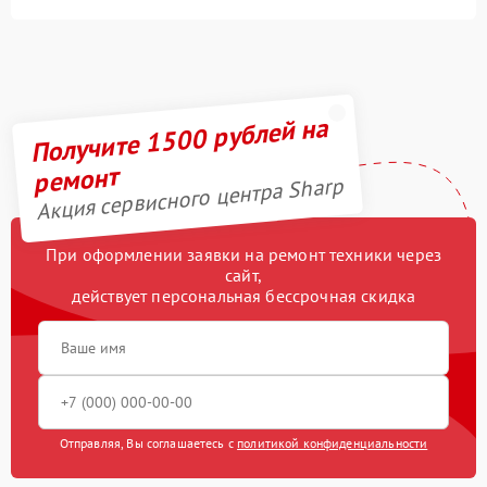
Получите 1500 рублей на
ремонт
Акция сервисного центра Sharp
При оформлении заявки на ремонт техники через
сайт,
действует персональная бессрочная скидка
Отправляя, Вы соглашаетесь с
политикой конфиденциальности