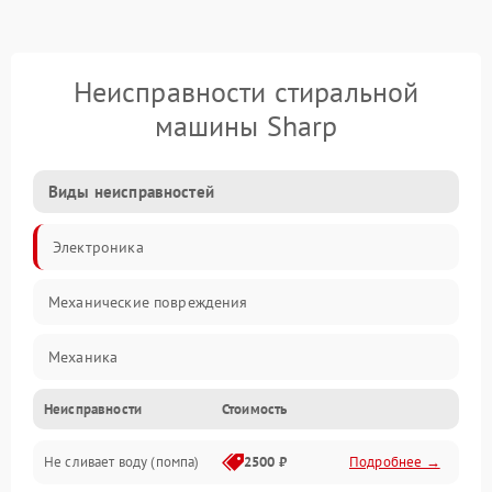
Неисправности стиральной
машины Sharp
Виды неисправностей
Электроника
Механические повреждения
Механика
Неисправности
Стоимость
Электропитание
Не сливает воду (помпа)
2500 ₽
Подробнее →
Водоснабжение