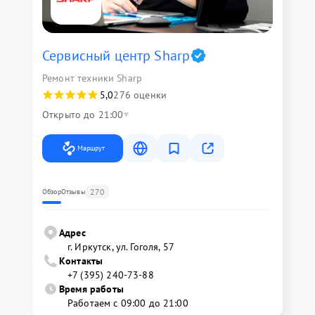
Сервисный центр Sharp
Ремонт техники Sharp
5,0
276 оценки
Открыто до 21:00
Маршрут
270
Обзор
Отзывы
Адрес
г. Иркутск, ул. ​Гоголя, 57
Контакты
+7 (395) 240-73-88
Время работы
Работаем с 09:00 до 21:00