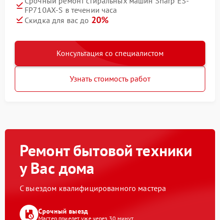
Срочный ремонт стиральных машин Sharp ES-
FP710AX-S в течении часа
20%
Скидка для вас до
Консультация со специалистом
Узнать стоимость работ
Ремонт бытовой техники
у Вас дома
С выездом квалифицированного мастера
Срочный выезд
Мастер приедет уже через 30 минут