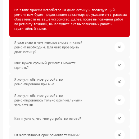
На этапе приема устройства на диагностику и последующий
ремонт вам будет предоставлен заказ-наряд с указанием страховых
обязательств на ваше устройство. Далее, после выполнения работ
по ремонту техники, вы получите акт выполненных работ и
гарантийный талон.
Я уже знаю в чем неисправность и какой
ремонт необходим. Для чего проводить
диагностику?
Мне нужен срочный ремонт. Сможете
сделать?
Я хочу, чтобы мое устройство
ремонтировали при мне.
Я хочу, чтобы мое устройство
ремонтировалось только оригинальными
запчастями.
Как я узнаю, что мое устройство готово?
От чего зависит срок ремонта техники?