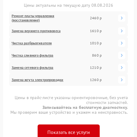
Цены актуальны на текущую дату 08.08.2026
Ремонт платы управления
2460 р
(восстановление)
Замена верхнего противовеса
1610 р
Чистка разбрызгивателя
1010 р
Чистка сливного фильтра
860 р
Замена сетевого фильтра
1210 р
Замена жгута электропроводки
1260 р
Цены в прайс-листе указаны ориентировочные, без учета
стоимости запчастей.
Записывайтесь на бесплатную диагностику.
Мы проверим ваше устройство и укажем на неисправность.
Показать все услуги