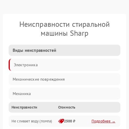
Неисправности стиральной
машины Sharp
Виды неисправностей
Электроника
Механические повреждения
Механика
Неисправности
Стоимость
Электропитание
Не сливает воду (помпа)
2500 ₽
Подробнее →
Водоснабжение