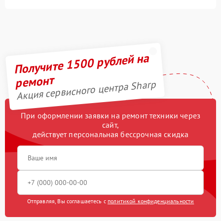
Получите 1500 рублей на
ремонт
Акция сервисного центра Sharp
При оформлении заявки на ремонт техники через
сайт,
действует персональная бессрочная скидка
Отправляя, Вы соглашаетесь с
политикой конфиденциальности