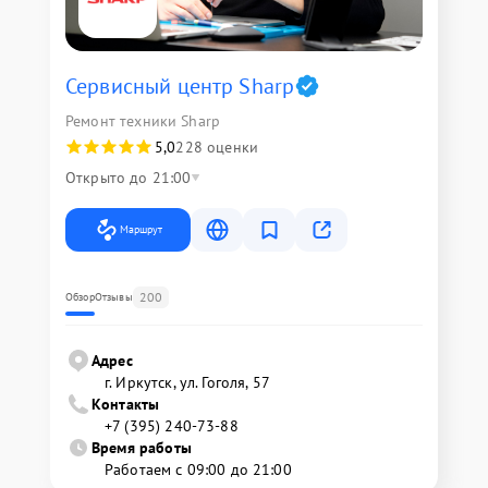
Сервисный центр Sharp
Ремонт техники Sharp
5,0
228 оценки
Открыто до 21:00
Маршрут
200
Обзор
Отзывы
Адрес
г. Иркутск, ул. ​Гоголя, 57
Контакты
+7 (395) 240-73-88
Время работы
Работаем с 09:00 до 21:00