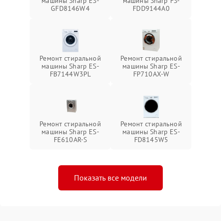
машины Sharp ES-
машины Sharp FS-
GFD8146W4
FDD9144A0
Ремонт стиральной
Ремонт стиральной
машины Sharp ES-
машины Sharp ES-
FB7144W3PL
FP710AX-W
Ремонт стиральной
Ремонт стиральной
машины Sharp ES-
машины Sharp ES-
FE610AR-S
FD8145W5
Показать все модели