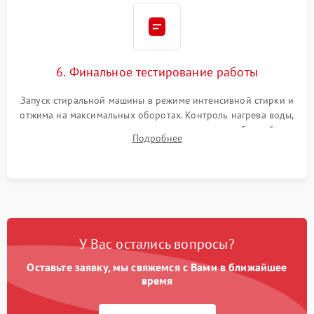
6. Финальное тестирование работы
Запуск стиральной машины в режиме интенсивной стирки и
отжима на максимальных оборотах. Контроль нагрева воды,
корректности слива, отсутствия излишних вибраций,
Подробнее
посторонних стуков и протечек под корпусом.
У Вас остались вопросы?
Оставьте заявку, мы свяжемся с Вами в ближайшее
время