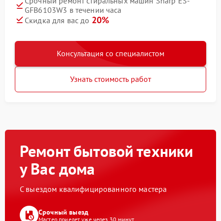
Срочный ремонт стиральных машин Sharp ES-
GFB6103W3 в течении часа
20%
Скидка для вас до
Консультация со специалистом
Узнать стоимость работ
Ремонт бытовой техники
у Вас дома
С выездом квалифицированного мастера
Срочный выезд
Мастер приедет уже через 30 минут