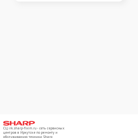
СЦ irk.sharp-fixim.ru - сеть сервисных
центров в Иркутске по ремонту и
обслуживанию техники Sharp