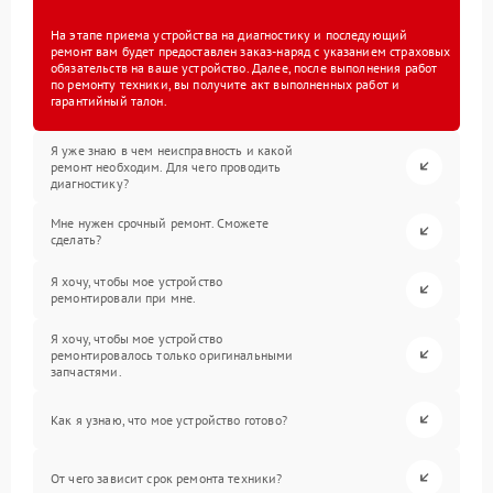
На этапе приема устройства на диагностику и последующий
ремонт вам будет предоставлен заказ-наряд с указанием страховых
обязательств на ваше устройство. Далее, после выполнения работ
по ремонту техники, вы получите акт выполненных работ и
гарантийный талон.
Я уже знаю в чем неисправность и какой
ремонт необходим. Для чего проводить
диагностику?
Мне нужен срочный ремонт. Сможете
сделать?
Я хочу, чтобы мое устройство
ремонтировали при мне.
Я хочу, чтобы мое устройство
ремонтировалось только оригинальными
запчастями.
Как я узнаю, что мое устройство готово?
От чего зависит срок ремонта техники?