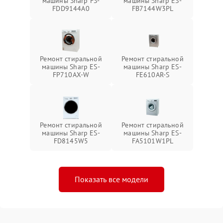
машины Sharp FS-
машины Sharp ES-
FDD9144A0
FB7144W3PL
Ремонт стиральной
Ремонт стиральной
машины Sharp ES-
машины Sharp ES-
FP710AX-W
FE610AR-S
Ремонт стиральной
Ремонт стиральной
машины Sharp ES-
машины Sharp ES-
FD8145W5
FA5101W1PL
Показать все модели