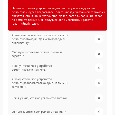
На этапе приема устройства на диагностику и последующий
ремонт вам будет предоставлен заказ-наряд с указанием страховых
обязательств на ваше устройство. Далее, после выполнения работ
по ремонту техники, вы получите акт выполненных работ и
гарантийный талон.
Я уже знаю в чем неисправность и какой
ремонт необходим. Для чего проводить
диагностику?
Мне нужен срочный ремонт. Сможете
сделать?
Я хочу, чтобы мое устройство
ремонтировали при мне.
Я хочу, чтобы мое устройство
ремонтировалось только оригинальными
запчастями.
Как я узнаю, что мое устройство готово?
От чего зависит срок ремонта техники?