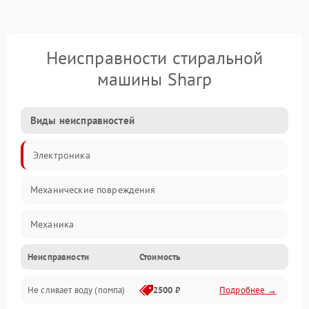
Неисправности стиральной
машины Sharp
Виды неисправностей
Электроника
Механические повреждения
Механика
Неисправности
Стоимость
Электропитание
Не сливает воду (помпа)
2500 ₽
Подробнее →
Водоснабжение