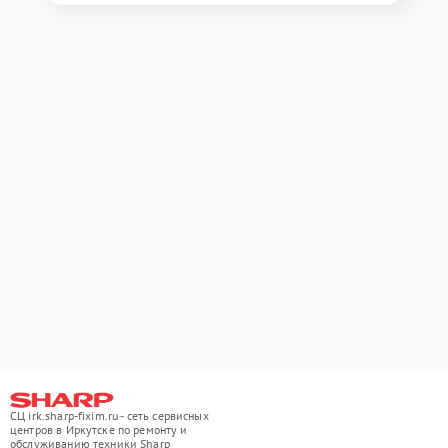
СЦ irk.sharp-fixim.ru - сеть сервисных
центров в Иркутске по ремонту и
обслуживанию техники Sharp