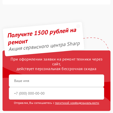
Получите 1500 рублей на
ремонт
Акция сервисного центра Sharp
При оформлении заявки на ремонт техники через
сайт,
действует персональная бессрочная скидка
Отправляя, Вы соглашаетесь с
политикой конфиденциальности