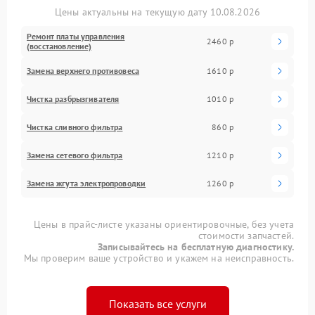
Цены актуальны на текущую дату 10.08.2026
Ремонт платы управления
2460 р
(восстановление)
Замена верхнего противовеса
1610 р
Чистка разбрызгивателя
1010 р
Чистка сливного фильтра
860 р
Замена сетевого фильтра
1210 р
Замена жгута электропроводки
1260 р
Цены в прайс-листе указаны ориентировочные, без учета
стоимости запчастей.
Записывайтесь на бесплатную диагностику.
Мы проверим ваше устройство и укажем на неисправность.
Показать все услуги