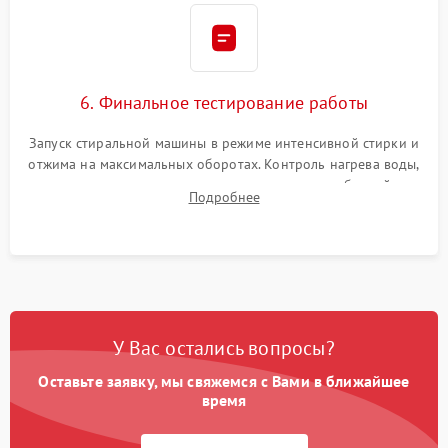
6. Финальное тестирование работы
Запуск стиральной машины в режиме интенсивной стирки и
отжима на максимальных оборотах. Контроль нагрева воды,
корректности слива, отсутствия излишних вибраций,
Подробнее
посторонних стуков и протечек под корпусом.
У Вас остались вопросы?
Оставьте заявку, мы свяжемся с Вами в ближайшее
время