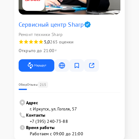
Сервисный центр Sharp
Ремонт техники Sharp
5,0
265 оценки
Открыто до 21:00
Маршрут
215
Обзор
Отзывы
Адрес
г. Иркутск, ул. ​Гоголя, 57
Контакты
+7 (395) 240-73-88
Время работы
Работаем с 09:00 до 21:00