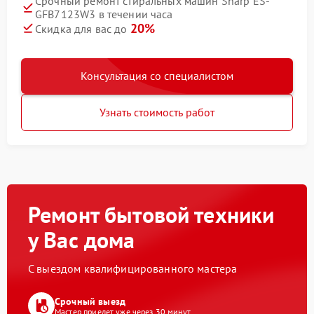
Срочный ремонт стиральных машин Sharp ES-
GFB7123W3 в течении часа
20%
Скидка для вас до
Консультация со специалистом
Узнать стоимость работ
Ремонт бытовой техники
у Вас дома
С выездом квалифицированного мастера
Срочный выезд
Мастер приедет уже через 30 минут