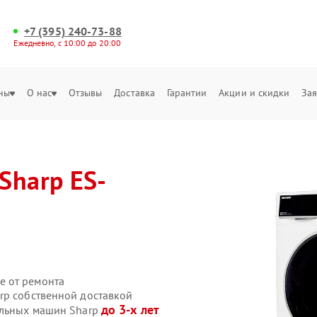
+7 (395) 240-73-88
Ежедневно, с 10:00 до 20:00
ны
О нас
Отзывы
Доставка
Гарантии
Акции и скидки
Зая
Sharp ES-
е от ремонта
rp собственной доставкой
до 3-х лет
альных машин Sharp