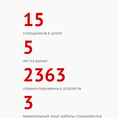
15
сотрудников в штате
5
лет на рынке
2363
отремонтированных устройств
3
минимальный опыт работы специалистов