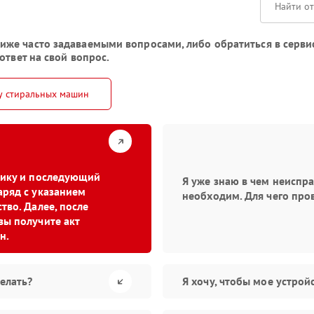
же часто задаваемыми вопросами, либо обратиться в серви
ответ на свой вопрос.
у стиральных машин
стику и последующий
Я уже знаю в чем неиспр
аряд с указанием
необходим. Для чего про
тво. Далее, после
вы получите акт
н.
елать?
Я хочу, чтобы мое устро