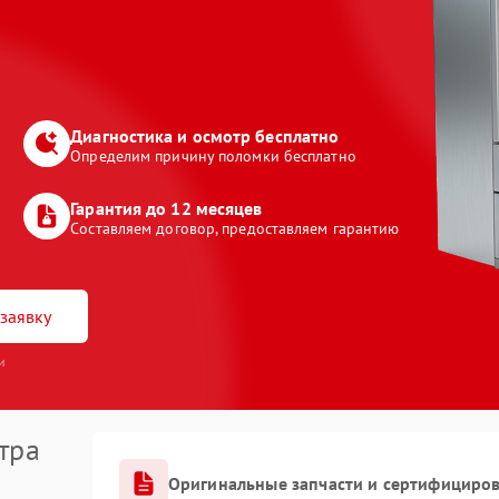
Диагностика и осмотр бесплатно
Определим причину поломки бесплатно
Гарантия до 12 месяцев
Составляем договор, предоставляем гарантию
заявку
и
тра
Оригинальные запчасти и сертифициро