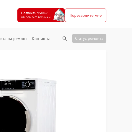
Получить 1500₽
Перезвоните мне
на ремонт техники
Статус ремонта
вка на ремонт
Контакты