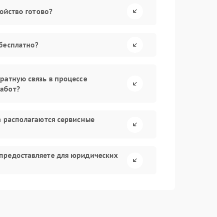
ройство готово?
бесплатно?
ратную связь в процессе
абот?
а располагаются сервисные
предоставляете для юридических