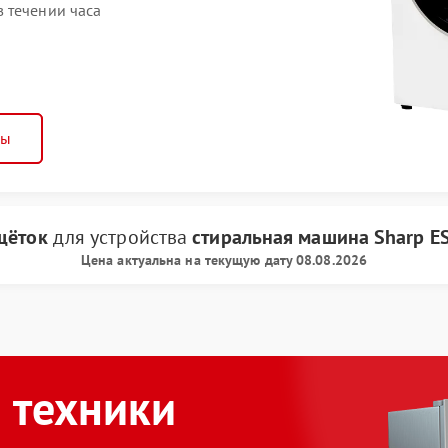
 течении часа
ны
щёток
для устройства
стиральная машина Sharp
E
Цена актуальна на текущую дату 08.08.2026
 техники