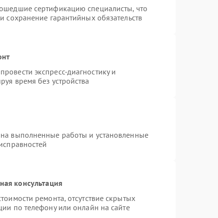
рошедшие сертификацию специалисты, что
 и сохранение гарантийных обязательств
онт
провести экспресс-диагностику и
руя время без устройства
 на выполненные работы и установленные
еисправностей
ная консультация
тоимости ремонта, отсутствие скрытых
ции по телефону или онлайн на сайте