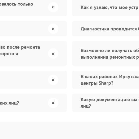
овалось только
Как я узнаю, что мое уст
Диагностика проводится 
тво после ремонта
Возможно ли получать об
торого я
выполнения ремонтных р
В каких районах Иркутск
центры Sharp?
Какую документацию вы 
ких лиц?
лиц?