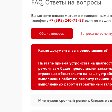
FAQ. Ответы на вопросы
Вы можете ознакомиться с приведенными ни
телефону
+7 (395) 240-73-88
если не нашли 
Общие вопросы
Вопросы по ремонт
Какие документы вы предоставляете?
На этапе приема устройства на диагно
ремонт вам будет предоставлен заказ-н
страховых обязательств на ваше устройс
выполнения работ по ремонту техники, 
выполненных работ и гарантийный тало
Мне нужен срочный ремонт. Сможете сд