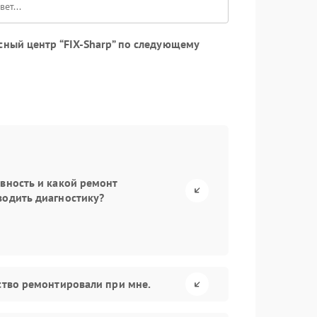
сный центр “FIX-Sharp” по следующему
авность и какой ремонт
водить диагностику?
йство ремонтировали при мне.