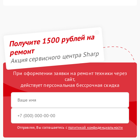
Получите 1500 рублей на
ремонт
Акция сервисного центра Sharp
При оформлении заявки на ремонт техники через
сайт,
действует персональная бессрочная скидка
Отправляя, Вы соглашаетесь с
политикой конфиденциальности