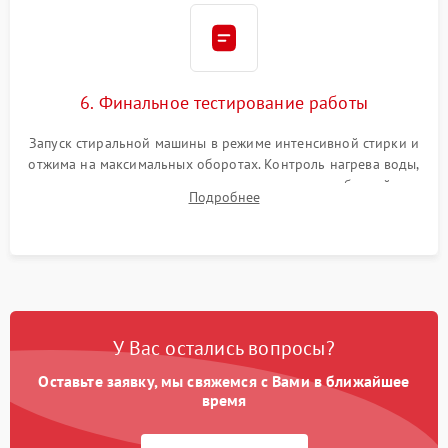
6. Финальное тестирование работы
Запуск стиральной машины в режиме интенсивной стирки и
отжима на максимальных оборотах. Контроль нагрева воды,
корректности слива, отсутствия излишних вибраций,
Подробнее
посторонних стуков и протечек под корпусом.
У Вас остались вопросы?
Оставьте заявку, мы свяжемся с Вами в ближайшее
время