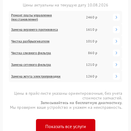
Цены актуальны на текущую дату 10.08.2026
Ремонт платы управления
2460 р
(восстановление)
Замена верхнего противовеса
1610 р
Чистка разбрызгивателя
1010 р
Чистка сливного фильтра
860 р
Замена сетевого фильтра
1210 р
Замена жгута электропроводки
1260 р
Цены в прайс-листе указаны ориентировочные, без учета
стоимости запчастей.
Записывайтесь на бесплатную диагностику.
Мы проверим ваше устройство и укажем на неисправность.
Показать все услуги