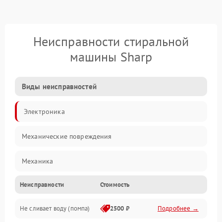
Неисправности стиральной
машины Sharp
Виды неисправностей
Электроника
Механические повреждения
Механика
Неисправности
Стоимость
Электропитание
Не сливает воду (помпа)
2500 ₽
Подробнее →
Водоснабжение