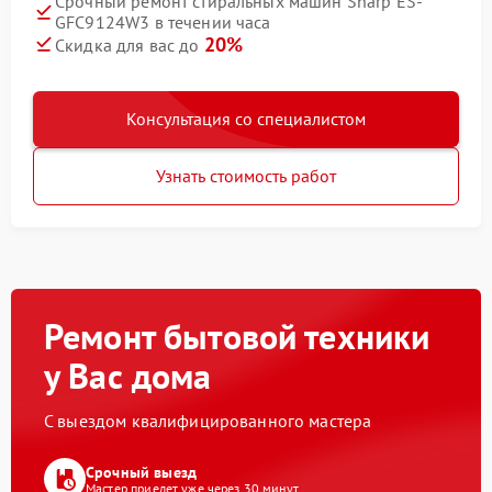
Срочный ремонт стиральных машин Sharp ES-
GFC9124W3 в течении часа
20%
Скидка для вас до
Консультация со специалистом
Узнать стоимость работ
Ремонт бытовой техники
у Вас дома
С выездом квалифицированного мастера
Срочный выезд
Мастер приедет уже через 30 минут