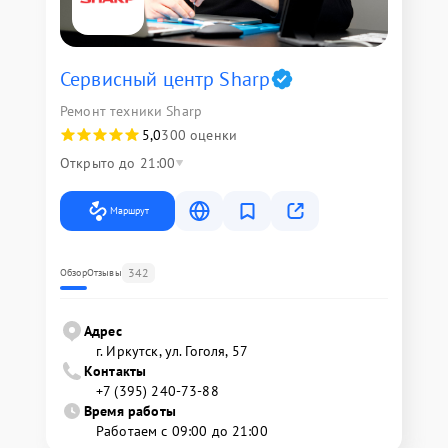
Сервисный центр Sharp
Ремонт техники Sharp
5,0
300 оценки
Открыто до 21:00
Маршрут
342
Обзор
Отзывы
Адрес
г. Иркутск, ул. ​Гоголя, 57
Контакты
+7 (395) 240-73-88
Время работы
Работаем с 09:00 до 21:00