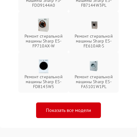
машины Sharp FS-
машины Sharp ES-
FDD9144A0
FB7144W3PL
Ремонт стиральной
Ремонт стиральной
машины Sharp ES-
машины Sharp ES-
FP710AX-W
FE610AR-S
Ремонт стиральной
Ремонт стиральной
машины Sharp ES-
машины Sharp ES-
FD8145W5
FA5101W1PL
Показать все модели