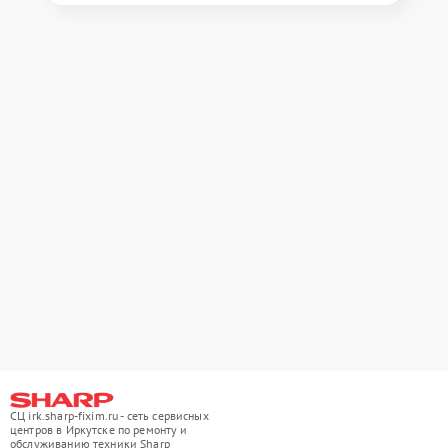
СЦ irk.sharp-fixim.ru - сеть сервисных
центров в Иркутске по ремонту и
обслуживанию техники Sharp