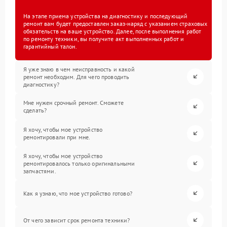
На этапе приема устройства на диагностику и последующий
ремонт вам будет предоставлен заказ-наряд с указанием страховых
обязательств на ваше устройство. Далее, после выполнения работ
по ремонту техники, вы получите акт выполненных работ и
гарантийный талон.
Я уже знаю в чем неисправность и какой
ремонт необходим. Для чего проводить
диагностику?
Мне нужен срочный ремонт. Сможете
сделать?
Я хочу, чтобы мое устройство
ремонтировали при мне.
Я хочу, чтобы мое устройство
ремонтировалось только оригинальными
запчастями.
Как я узнаю, что мое устройство готово?
От чего зависит срок ремонта техники?