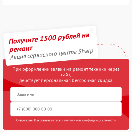
Получите 1500 рублей на
ремонт
Акция сервисного центра Sharp
При оформлении заявки на ремонт техники через
сайт,
действует персональная бессрочная скидка
Отправляя, Вы соглашаетесь с
политикой конфиденциальности