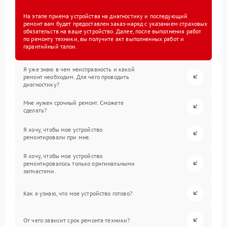
На этапе приема устройства на диагностику и последующий
ремонт вам будет предоставлен заказ-наряд с указанием страховых
обязательств на ваше устройство. Далее, после выполнения работ
по ремонту техники, вы получите акт выполненных работ и
гарантийный талон.
Я уже знаю в чем неисправность и какой
ремонт необходим. Для чего проводить
диагностику?
Мне нужен срочный ремонт. Сможете
сделать?
Я хочу, чтобы мое устройство
ремонтировали при мне.
Я хочу, чтобы мое устройство
ремонтировалось только оригинальными
запчастями.
Как я узнаю, что мое устройство готово?
От чего зависит срок ремонта техники?