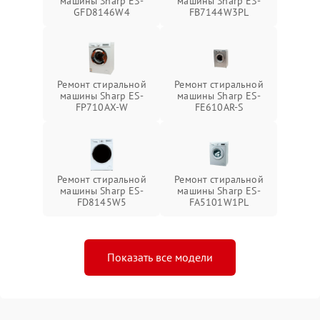
машины Sharp ES-
машины Sharp ES-
GFD8146W4
FB7144W3PL
Ремонт стиральной
Ремонт стиральной
машины Sharp ES-
машины Sharp ES-
FP710AX-W
FE610AR-S
Ремонт стиральной
Ремонт стиральной
машины Sharp ES-
машины Sharp ES-
FD8145W5
FA5101W1PL
Показать все модели