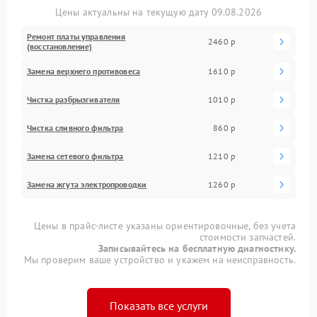
Цены актуальны на текущую дату 09.08.2026
Ремонт платы управления
2460 р
(восстановление)
Замена верхнего противовеса
1610 р
Чистка разбрызгивателя
1010 р
Чистка сливного фильтра
860 р
Замена сетевого фильтра
1210 р
Замена жгута электропроводки
1260 р
Цены в прайс-листе указаны ориентировочные, без учета
стоимости запчастей.
Записывайтесь на бесплатную диагностику.
Мы проверим ваше устройство и укажем на неисправность.
Показать все услуги