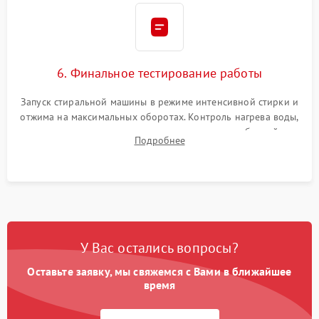
6. Финальное тестирование работы
Запуск стиральной машины в режиме интенсивной стирки и
отжима на максимальных оборотах. Контроль нагрева воды,
корректности слива, отсутствия излишних вибраций,
Подробнее
посторонних стуков и протечек под корпусом.
У Вас остались вопросы?
Оставьте заявку, мы свяжемся с Вами в ближайшее
время