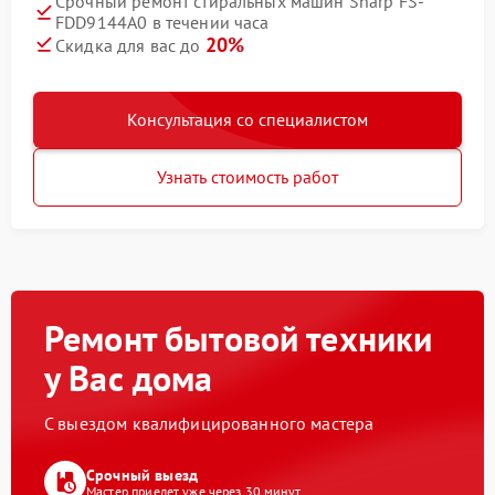
Срочный ремонт стиральных машин Sharp FS-
FDD9144A0 в течении часа
20%
Скидка для вас до
Консультация со специалистом
Узнать стоимость работ
Ремонт бытовой техники
у Вас дома
С выездом квалифицированного мастера
Срочный выезд
Мастер приедет уже через 30 минут