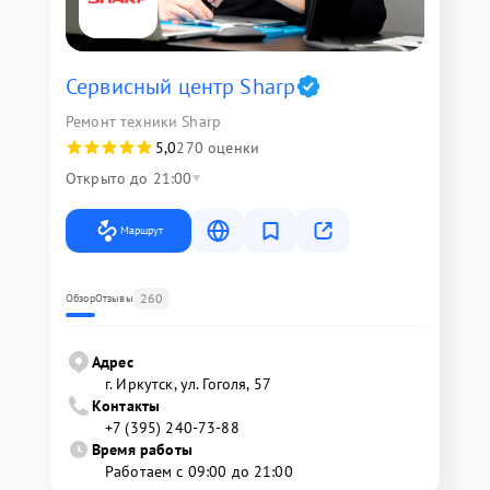
Сервисный центр Sharp
Ремонт техники Sharp
5,0
270 оценки
Открыто до 21:00
Маршрут
260
Обзор
Отзывы
Адрес
г. Иркутск, ул. ​Гоголя, 57
Контакты
+7 (395) 240-73-88
Время работы
Работаем с 09:00 до 21:00