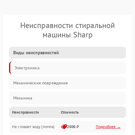
Неисправности стиральной
машины Sharp
Виды неисправностей
Электроника
Механические повреждения
Механика
Неисправности
Стоимость
Электропитание
Не сливает воду (помпа)
2500 ₽
Подробнее →
Водоснабжение