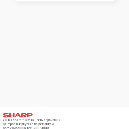
СЦ irk.sharp-fixim.ru - сеть сервисных
центров в Иркутске по ремонту и
обслуживанию техники Sharp