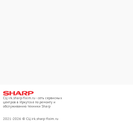
СЦ irk.sharp-fixim.ru - сеть сервисных
центров в Иркутске по ремонту и
обслуживанию техники Sharp
2021-2026 © СЦ irk.sharp-fixim.ru