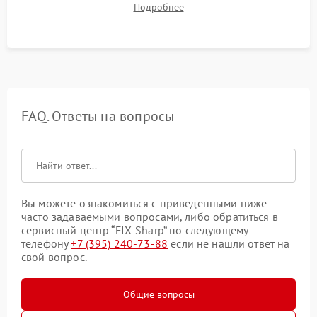
Подробнее
посторонних стуков и протечек под корпусом.
FAQ. Ответы на вопросы
Вы можете ознакомиться с приведенными ниже
часто задаваемыми вопросами, либо обратиться в
сервисный центр “FIX-Sharp” по следующему
телефону
+7 (395) 240-73-88
если не нашли ответ на
свой вопрос.
Общие вопросы