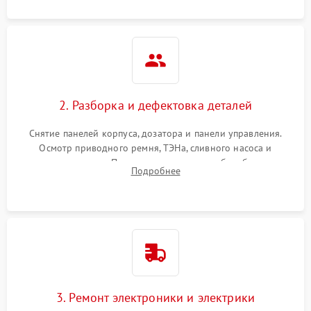
2. Разборка и дефектовка деталей
Снятие панелей корпуса, дозатора и панели управления.
Осмотр приводного ремня, ТЭНа, сливного насоса и
амортизаторов. Проверка подшипников барабана и
Подробнее
крестовины на износ, а манжеты люка на разрывы.
3. Ремонт электроники и электрики