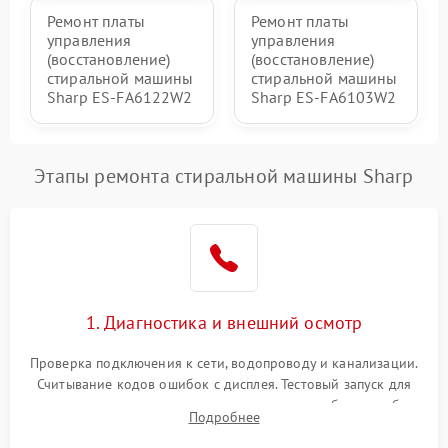
Ремонт платы
Ремонт платы
управления
управления
(восстановление)
(восстановление)
стиральной машины
стиральной машины
Sharp ES-FA6122W2
Sharp ES-FA6103W2
Этапы ремонта стиральной машины Sharp
1. Диагностика и внешний осмотр
Проверка подключения к сети, водопроводу и канализации.
Считывание кодов ошибок с дисплея. Тестовый запуск для
выявления посторонних шумов, протечек или сбоев в работе
Подробнее
электронного модуля управления.