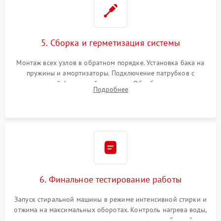
5. Сборка и герметизация системы
Монтаж всех узлов в обратном порядке. Установка бака на
пружины и амортизаторы. Подключение патрубков с
надежной фиксацией хомутами. Обработка стыков
Подробнее
герметиком для предотвращения возможных протечек воды.
6. Финальное тестирование работы
Запуск стиральной машины в режиме интенсивной стирки и
отжима на максимальных оборотах. Контроль нагрева воды,
корректности слива, отсутствия излишних вибраций,