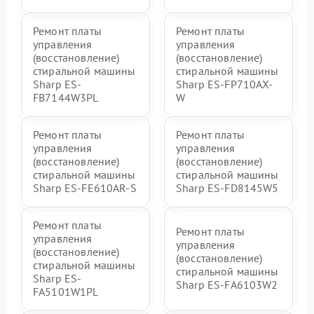
Ремонт платы
Ремонт платы
управления
управления
(восстановление)
(восстановление)
стиральной машины
стиральной машины
Sharp ES-
Sharp ES-FP710AX-
FB7144W3PL
W
Ремонт платы
Ремонт платы
управления
управления
(восстановление)
(восстановление)
стиральной машины
стиральной машины
Sharp ES-FE610AR-S
Sharp ES-FD8145W5
Ремонт платы
Ремонт платы
управления
управления
(восстановление)
(восстановление)
стиральной машины
стиральной машины
Sharp ES-
Sharp ES-FA6103W2
FA5101W1PL