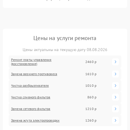
Цены на услуги ремонта
Цены актуальны на текущую дату 08.08.2026
Ремонт платы управления
2460 р
(восстановление)
Замена верхнего противовеса
1610 р
Чистка разбрызгивателя
1010 р
Чистка сливного фильтра
860 р
Замена сетевого фильтра
1210 р
Замена жгута электропроводки
1260 р