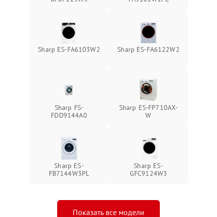
Sharp ES-FA6103W2
Sharp ES-FA6122W2
Sharp FS-
Sharp ES-FP710AX-
FDD9144A0
W
Sharp ES-
Sharp ES-
FB7144W3PL
GFC9124W3
Показать все модели