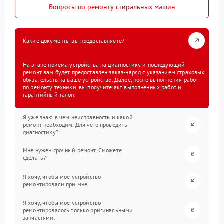
Вопросы по ремонту стиральных машин
Какие документы вы предоставляете?
На этапе приема устройства на диагностику и последующий
ремонт вам будет предоставлен заказ-наряд с указанием страховых
обязательств на ваше устройство. Далее, после выполнения работ
по ремонту техники, вы получите акт выполненных работ и
гарантийный талон.
Я уже знаю в чем неисправность и какой
ремонт необходим. Для чего проводить
диагностику?
Мне нужен срочный ремонт. Сможете
сделать?
Я хочу, чтобы мое устройство
ремонтировали при мне.
Я хочу, чтобы мое устройство
ремонтировалось только оригинальными
запчастями.