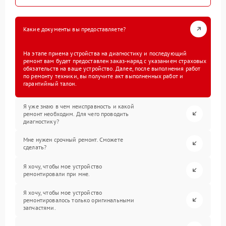
Какие документы вы предоставляете?
На этапе приема устройства на диагностику и последующий
ремонт вам будет предоставлен заказ-наряд с указанием страховых
обязательств на ваше устройство. Далее, после выполнения работ
по ремонту техники, вы получите акт выполненных работ и
гарантийный талон.
Я уже знаю в чем неисправность и какой
ремонт необходим. Для чего проводить
диагностику?
Мне нужен срочный ремонт. Сможете
сделать?
Я хочу, чтобы мое устройство
ремонтировали при мне.
Я хочу, чтобы мое устройство
ремонтировалось только оригинальными
запчастями.