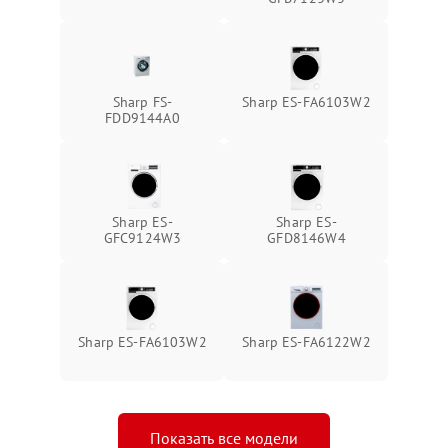
Sharp FS-
Sharp ES-FA6103W2
FDD9144A0
Sharp ES-
Sharp ES-
GFC9124W3
GFD8146W4
Sharp ES-FA6103W2
Sharp ES-FA6122W2
Показать все модели