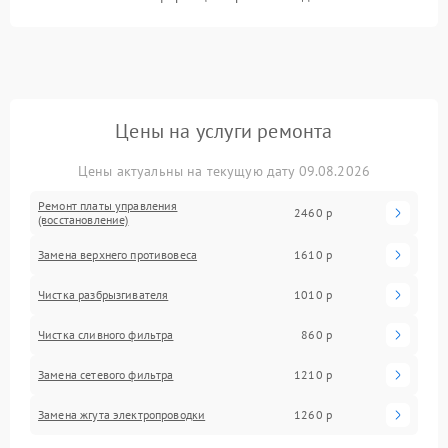
Цены на услуги ремонта
Цены актуальны на текущую дату 09.08.2026
Ремонт платы управления
2460 р
(восстановление)
Замена верхнего противовеса
1610 р
Чистка разбрызгивателя
1010 р
Чистка сливного фильтра
860 р
Замена сетевого фильтра
1210 р
Замена жгута электропроводки
1260 р