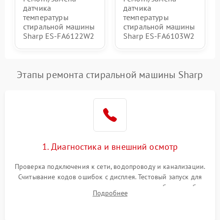
датчика
датчика
температуры
температуры
стиральной машины
стиральной машины
Sharp ES-FA6122W2
Sharp ES-FA6103W2
Этапы ремонта стиральной машины Sharp
1. Диагностика и внешний осмотр
Проверка подключения к сети, водопроводу и канализации.
Считывание кодов ошибок с дисплея. Тестовый запуск для
выявления посторонних шумов, протечек или сбоев в работе
Подробнее
электронного модуля управления.