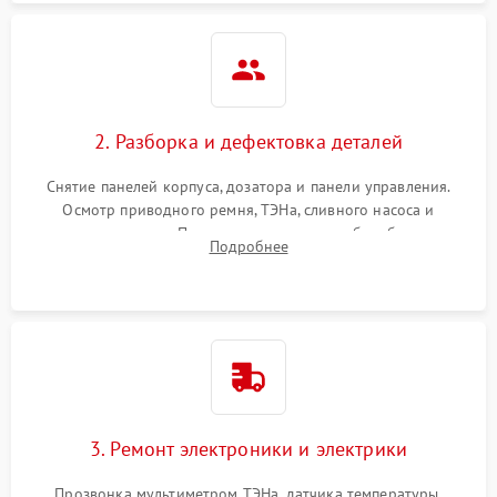
2. Разборка и дефектовка деталей
Снятие панелей корпуса, дозатора и панели управления.
Осмотр приводного ремня, ТЭНа, сливного насоса и
амортизаторов. Проверка подшипников барабана и
Подробнее
крестовины на износ, а манжеты люка на разрывы.
3. Ремонт электроники и электрики
Прозвонка мультиметром ТЭНа, датчика температуры,