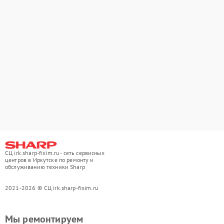
СЦ irk.sharp-fixim.ru - сеть сервисных
центров в Иркутске по ремонту и
обслуживанию техники Sharp
2021-2026 © СЦ irk.sharp-fixim.ru
Мы ремонтируем