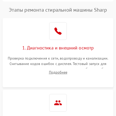
Этапы ремонта стиральной машины Sharp
1. Диагностика и внешний осмотр
Проверка подключения к сети, водопроводу и канализации.
Считывание кодов ошибок с дисплея. Тестовый запуск для
выявления посторонних шумов, протечек или сбоев в работе
Подробнее
электронного модуля управления.