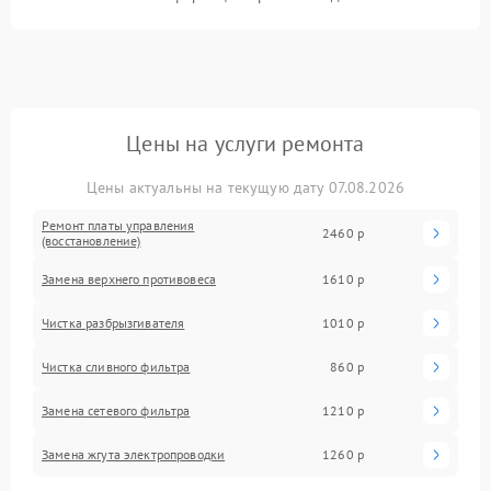
Цены на услуги ремонта
Цены актуальны на текущую дату 07.08.2026
Ремонт платы управления
2460 р
(восстановление)
Замена верхнего противовеса
1610 р
Чистка разбрызгивателя
1010 р
Чистка сливного фильтра
860 р
Замена сетевого фильтра
1210 р
Замена жгута электропроводки
1260 р