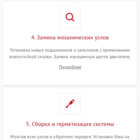
4. Замена механических узлов
Установка новых подшипников и сальников с применением
влагостойкой смазки. Замена изношенных щеток двигателя,
порванного ремня привода, неисправного сливного насоса
Подробнее
или поврежденной резиновой манжеты.
5. Сборка и герметизация системы
Монтаж всех узлов в обратном порядке. Установка бака на