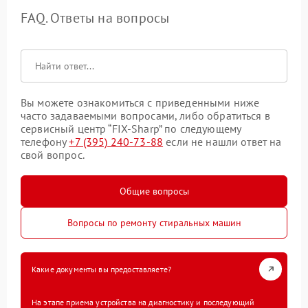
FAQ. Ответы на вопросы
Вы можете ознакомиться с приведенными ниже
часто задаваемыми вопросами, либо обратиться в
сервисный центр “FIX-Sharp” по следующему
телефону
+7 (395) 240-73-88
если не нашли ответ на
свой вопрос.
Общие вопросы
Вопросы по ремонту стиральных машин
Какие документы вы предоставляете?
На этапе приема устройства на диагностику и последующий