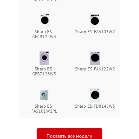
Sharp ES-
Sharp ES-FA6103W2
GFC9124W3
Sharp ES-
Sharp ES-FA6122W2
GFB7123W3
Sharp ES-
Sharp ES-FD8145W5
FA5101W1PL
Показать все модели