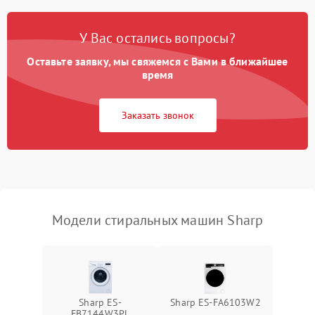
Замена платы управления
2200 ₽
Подробнее →
У Вас остались вопросы?
Оставьте заявку, мы свяжемся с Вами в ближайшее
время
Заказать звонок
Модели стиральных машин Sharp
Sharp ES-
Sharp ES-FA6103W2
FB7144W3PL