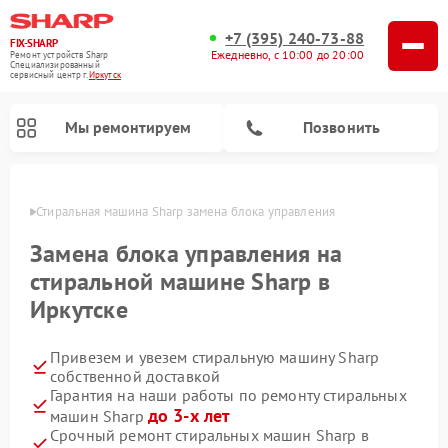
+7 (395) 240-73-88
FIX-SHARP
Ежедневно, с 10:00 до 20:00
Ремонт устройств Sharp
Специализированный
cервисный центр г.
Иркутск
Мы ремонтируем
Позвонить
утске
Стиральная машина Sharp замена блока управления
Замена блока управления на
стиральной машине Sharp в
Иркутске
Ремонт микроволновых печей Sharp
Ремонт посудомоечных машин Sharp
Привезем и увезем стиральную машину Sharp
собственной доставкой
Гарантия на наши работы по ремонту стиральных
до 3-х лет
машин Sharp
Срочный ремонт стиральных машин Sharp в