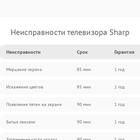
Неисправности телевизора Sharp
Неисправности
Срок
Гарантия
Мерцание экрана
85 мин
1 год
Искажение цветов
85 мин
1 год
Появление пятен на экране
90 мин
1 год
Битые пиксели
90 мин
1 год
Затемнение части экрана
90 мин
1 год