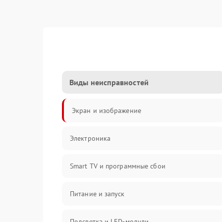
Виды неисправностей
Экран и изображение
Электроника
Smart TV и программные сбои
Питание и запуск
Подсветка и LED-модули