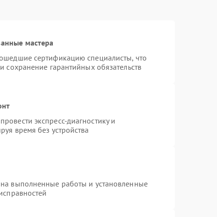
ванные мастера
рошедшие сертификацию специалисты, что
 и сохранение гарантийных обязательств
онт
провести экспресс-диагностику и
руя время без устройства
 на выполненные работы и установленные
еисправностей