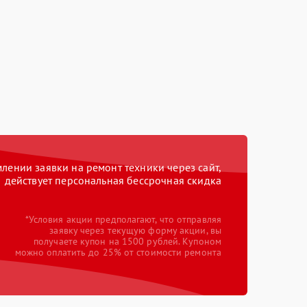
ении заявки на ремонт техники через сайт,
действует персональная бессрочная скидка
*Условия акции предполагают, что отправляя
заявку через текущую форму акции, вы
получаете купон на 1500 рублей. Купоном
можно оплатить до 25% от стоимости ремонта