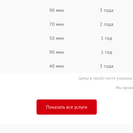
90 мин
3 года
70 мин
2 года
50 мин
1 год
90 мин
1 год
40 мин
3 года
Цены в прайс-листе указаны
Мы прове
Показать все услуги