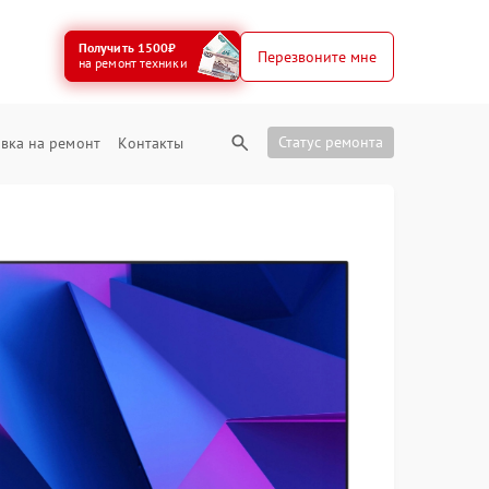
Получить 1500₽
Перезвоните мне
на ремонт техники
Статус ремонта
вка на ремонт
Контакты