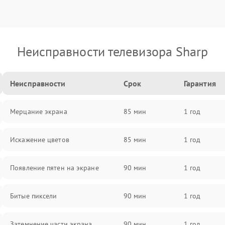
Неисправности телевизора Sharp
Неисправности
Срок
Гарантия
Мерцание экрана
85 мин
1 год
Искажение цветов
85 мин
1 год
Появление пятен на экране
90 мин
1 год
Битые пиксели
90 мин
1 год
Затемнение части экрана
90 мин
1 год