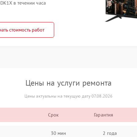
DK1X в течении часа
нать стоимость работ
Цены на услуги ремонта
Цены актуальны на текущую дату 07.08.2026
Срок
Гарантия
30 мин
2 года