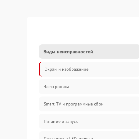
Виды неисправностей
Экран и изображение
Электроника
Smart TV и программные сбои
Питание и запуск
Подсветка и LED-модули