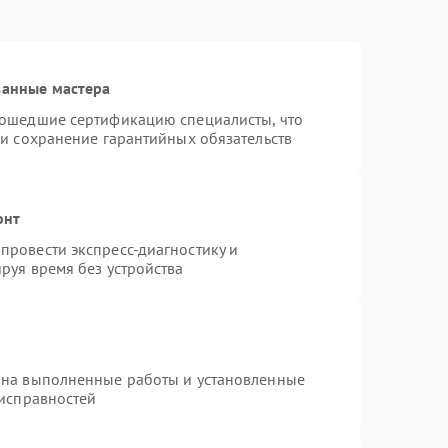
ванные мастера
рошедшие сертификацию специалисты, что
 и сохранение гарантийных обязательств
онт
провести экспресс-диагностику и
руя время без устройства
 на выполненные работы и установленные
еисправностей