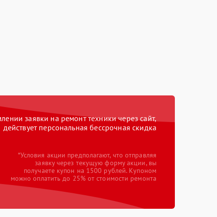
ении заявки на ремонт техники через сайт,
действует персональная бессрочная скидка
*Условия акции предполагают, что отправляя
заявку через текущую форму акции, вы
получаете купон на 1500 рублей. Купоном
можно оплатить до 25% от стоимости ремонта