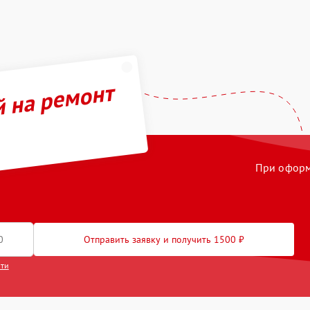
й на ремонт
При оформл
Отправить заявку и получить 1500 ₽
сти