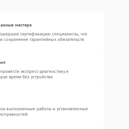
ванные мастера
рошедшие сертификацию специалисты, что
 и сохранение гарантийных обязательств
онт
провести экспресс-диагностику и
руя время без устройства
 на выполненные работы и установленные
еисправностей