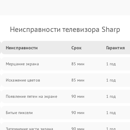
Неисправности телевизора Sharp
Неисправности
Срок
Гарантия
Мерцание экрана
85 мин
1 год
Искажение цветов
85 мин
1 год
Появление пятен на экране
90 мин
1 год
Битые пиксели
90 мин
1 год
Затемнение части экрана
90 мин
1 год