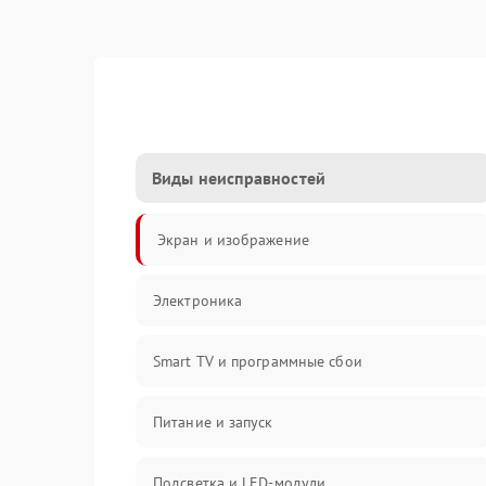
Виды неисправностей
Экран и изображение
Электроника
Smart TV и программные сбои
Питание и запуск
Подсветка и LED-модули