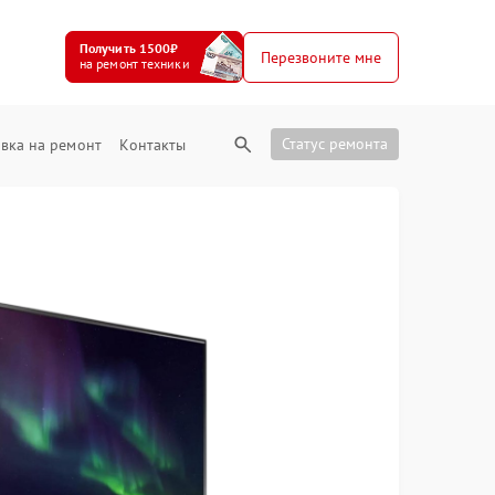
Получить 1500₽
Перезвоните мне
на ремонт техники
Статус ремонта
вка на ремонт
Контакты