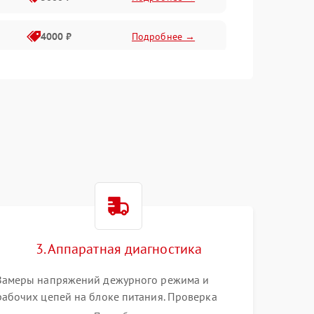
4000 ₽
Подробнее →
6000 ₽
Подробнее →
3. Аппаратная диагностика
Замеры напряжений дежурного режима и
рабочих цепей на блоке питания. Проверка
видеосигналов на плате T-Con с помощью