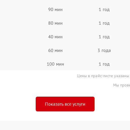
90 мин
1 год
80 мин
1 год
40 мин
1 год
60 мин
3 года
100 мин
1 год
Цены в прайс-листе указаны
Мы прове
Показать все услуги