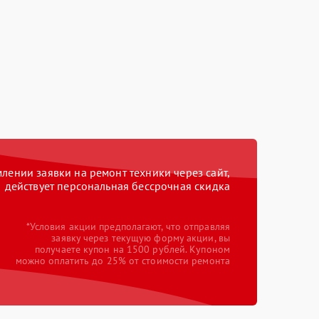
ении заявки на ремонт техники через сайт,
действует персональная бессрочная скидка
*Условия акции предполагают, что отправляя
заявку через текущую форму акции, вы
получаете купон на 1500 рублей. Купоном
можно оплатить до 25% от стоимости ремонта