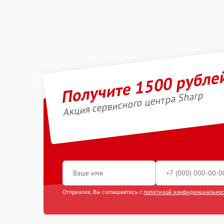
Получите 1500 рубле
Акция сервисного центра Sharp
Отправляя, Вы соглашаетесь с
политикой конфиденциально