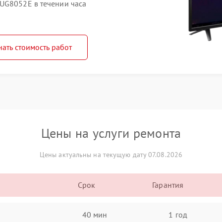
UG8052E в течении часа
нать стоимость работ
Цены на услуги ремонта
Цены актуальны на текущую дату 07.08.2026
Срок
Гарантия
40 мин
1 год