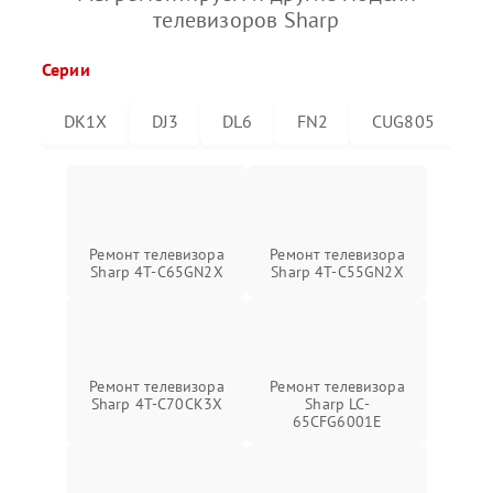
телевизоров Sharp
Серии
DK1X
DJ3
DL6
FN2
CUG805
C
Ремонт телевизора
Ремонт телевизора
Sharp 4T-C65GN2X
Sharp 4T-C55GN2X
Ремонт телевизора
Ремонт телевизора
Sharp 4T-C70CK3X
Sharp LC-
65CFG6001E