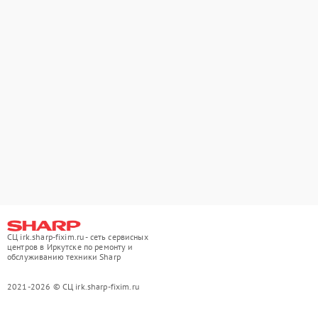
СЦ irk.sharp-fixim.ru - сеть сервисных
центров в Иркутске по ремонту и
обслуживанию техники Sharp
2021-2026 © СЦ irk.sharp-fixim.ru