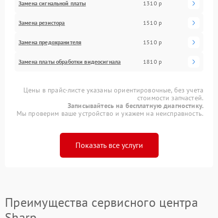
Замена сигнальной платы
1310 р
Замена резистора
1510 р
Замена предохранителя
1510 р
Замена платы обработки видеосигнала
1810 р
Цены в прайс-листе указаны ориентировочные, без учета
стоимости запчастей.
Записывайтесь на бесплатную диагностику.
Мы проверим ваше устройство и укажем на неисправность.
Показать все услуги
Преимущества сервисного центра
Sharp