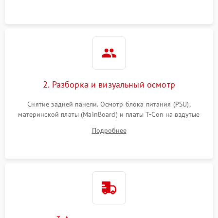
2. Разборка и визуальный осмотр
Снятие задней панели. Осмотр блока питания (PSU),
материнской платы (MainBoard) и платы T-Con на вздутые
конденсаторы, прогары, окисления и микротрещины.
Подробнее
Проверка надежности фиксации и целостности шлейфов.