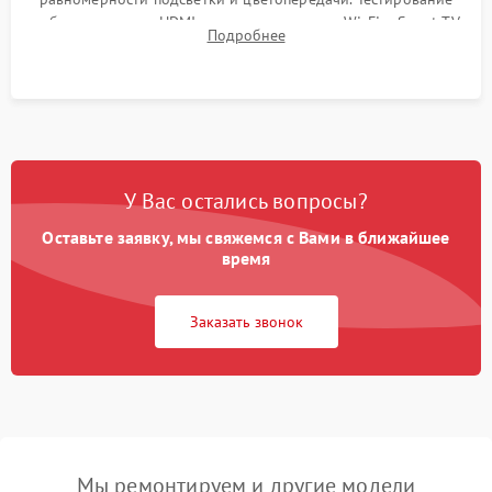
работы разъемов HDMI, динамиков, модуля Wi-Fi и Smart TV
Подробнее
в рабочем режиме в течение нескольких часов.
У Вас остались вопросы?
Оставьте заявку, мы свяжемся с Вами в ближайшее
время
Заказать звонок
Мы ремонтируем и другие модели