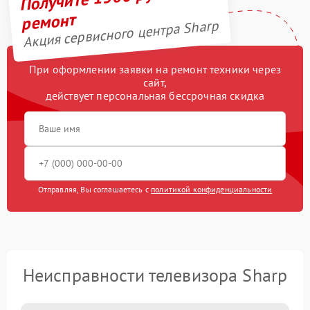
ремонт
Акция сервисного центра Sharp
При оформлении заявки на ремонт техники через
сайт,
действует персональная бессрочная скидка
Отправляя, Вы соглашаетесь с
политикой конфиденциальности
Неисправности телевизора Sharp