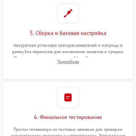
5. Сборка и базовая настройка
Аккуратная установка светорассеивателей и матрицы в
рамку без перекосов для исключения засветов и трещин.
Подключение внутренних шлейфов. Закрытие корпуса.
Подробнее
Сброс настроек и обновление программного обеспечения.
6. Финальное тестирование
Прогон телевизора на тестовых заливках для проверки
равномерности подсветки и цветопередачи. Тестирование