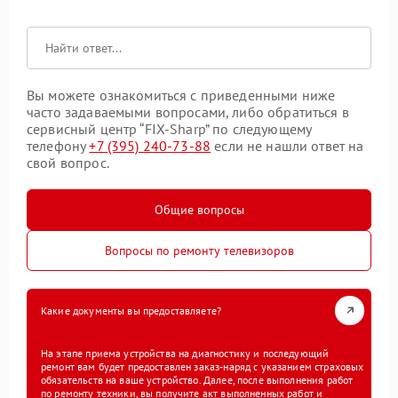
Вы можете ознакомиться с приведенными ниже
часто задаваемыми вопросами, либо обратиться в
сервисный центр “FIX-Sharp” по следующему
телефону
+7 (395) 240-73-88
если не нашли ответ на
свой вопрос.
Общие вопросы
Вопросы по ремонту телевизоров
Какие документы вы предоставляете?
На этапе приема устройства на диагностику и последующий
ремонт вам будет предоставлен заказ-наряд с указанием страховых
обязательств на ваше устройство. Далее, после выполнения работ
по ремонту техники, вы получите акт выполненных работ и