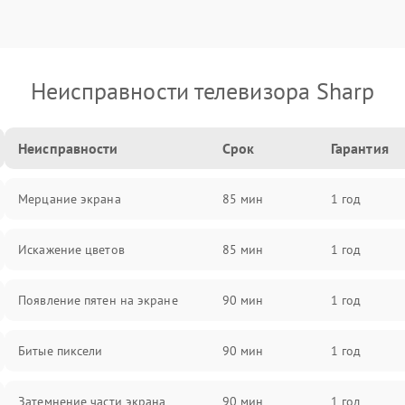
Неисправности телевизора Sharp
Неисправности
Срок
Гарантия
Мерцание экрана
85 мин
1 год
Искажение цветов
85 мин
1 год
Появление пятен на экране
90 мин
1 год
Битые пиксели
90 мин
1 год
Затемнение части экрана
90 мин
1 год