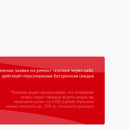
ении заявки на ремонт техники через сайт,
действует персональная бессрочная скидка
*Условия акции предполагают, что отправляя
заявку через текущую форму акции, вы
получаете купон на 1500 рублей. Купоном
можно оплатить до 25% от стоимости ремонта