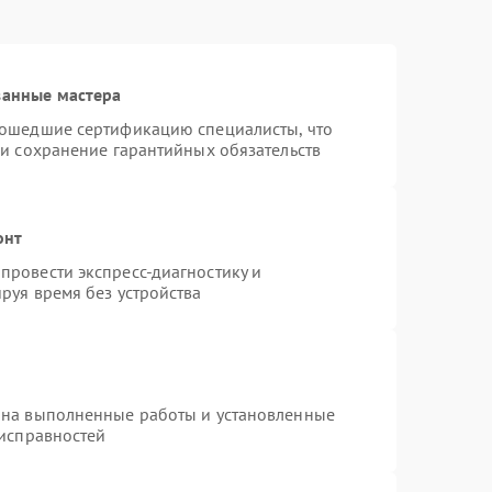
ванные мастера
рошедшие сертификацию специалисты, что
 и сохранение гарантийных обязательств
онт
провести экспресс-диагностику и
руя время без устройства
 на выполненные работы и установленные
еисправностей