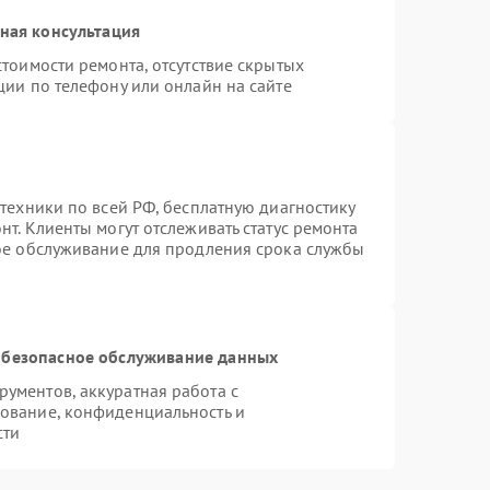
ная консультация
тоимости ремонта, отсутствие скрытых
ции по телефону или онлайн на сайте
техники по всей РФ, бесплатную диагностику
т. Клиенты могут отслеживать статус ремонта
ное обслуживание для продления срока службы
безопасное обслуживание данных
ументов, аккуратная работа с
ование, конфиденциальность и
сти