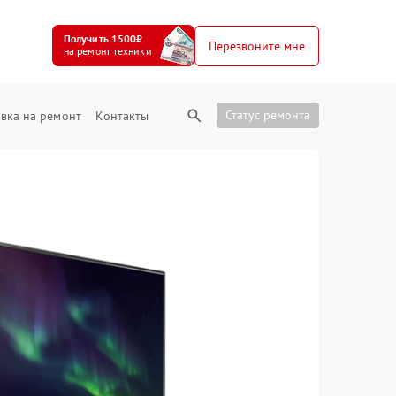
Получить 1500₽
Перезвоните мне
на ремонт техники
Статус ремонта
вка на ремонт
Контакты