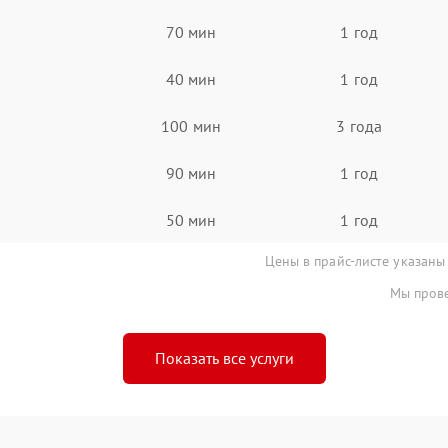
70 мин
1 год
40 мин
1 год
100 мин
3 года
90 мин
1 год
50 мин
1 год
Цены в прайс-листе указаны
Мы прове
Показать все услуги