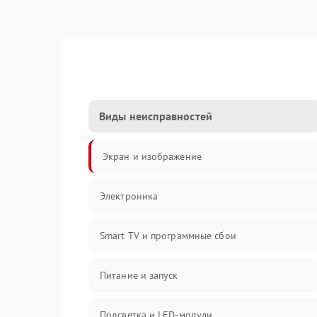
Виды неисправностей
Экран и изображение
Электроника
Smart TV и программные сбои
Питание и запуск
Подсветка и LED-модули