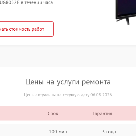
UG8052E в течении часа
нать стоимость работ
Цены на услуги ремонта
Цены актуальны на текущую дату 06.08.2026
Срок
Гарантия
100 мин
3 года