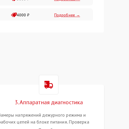
4000 ₽
Подробнее →
6000 ₽
Подробнее →
3. Аппаратная диагностика
Замеры напряжений дежурного режима и
рабочих цепей на блоке питания. Проверка
видеосигналов на плате T-Con с помощью