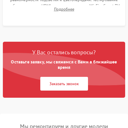
работы разъемов HDMI, динамиков, модуля Wi-Fi и Smart TV
Подробнее
в рабочем режиме в течение нескольких часов.
У Вас остались вопросы?
Оставьте заявку, мы свяжемся с Вами в ближайшее
время
Заказать звонок
Мы ремонтируем и другие модели