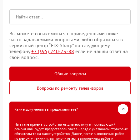
Вы можете ознакомиться с приведенными ниже
часто задаваемыми вопросами, либо обратиться в
сервисный центр “FIX-Sharp” по следующему
телефону
+7 (395) 240-73-88
если не нашли ответ на
свой вопрос.
Общие вопросы
Вопросы по ремонту телевизоров
Какие документы вы предоставляете?
На этапе приема устройства на диагностику и последующий
ремонт вам будет предоставлен заказ-наряд с указанием страховых
обязательств на ваше устройство. Далее, после выполнения работ
по ремонту техники, вы получите акт выполненных работ и