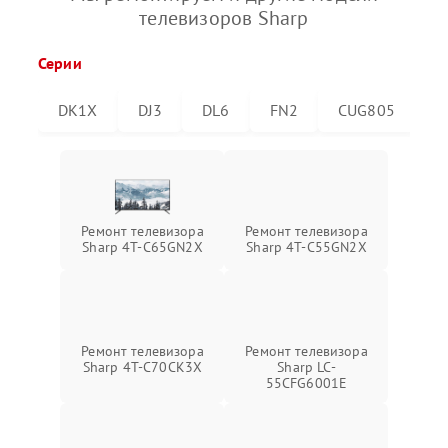
телевизоров Sharp
Серии
DK1X
DJ3
DL6
FN2
CUG805
C
Ремонт телевизора
Ремонт телевизора
Sharp 4T-C65GN2X
Sharp 4T-C55GN2X
Ремонт телевизора
Ремонт телевизора
Sharp 4T-C70CK3X
Sharp LC-
55CFG6001E