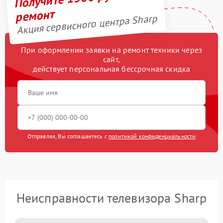
ремонт
Акция сервисного центра Sharp
При оформлении заявки на ремонт техники через
сайт,
действует персональная бессрочная скидка
Отправляя, Вы соглашаетесь с
политикой конфиденциальности
Неисправности телевизора Sharp