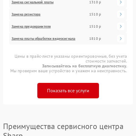
Замена сигнальной платы
1310 р
Замена резистора
1510 р
Замена предохранителя
1510 р
Замена платы обработки видеосигнала
1810 р
Цены в прайс-листе указаны ориентировочные, без учета
стоимости запчастей.
Записывайтесь на бесплатную диагностику.
Мы проверим ваше устройство и укажем на неисправность.
Показать все услуги
Преимущества сервисного центра
Sharp