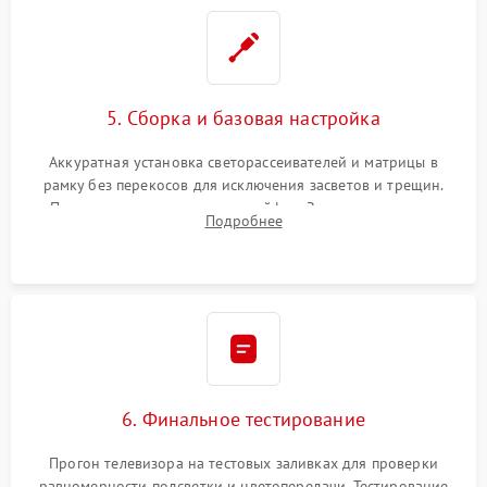
5. Сборка и базовая настройка
Аккуратная установка светорассеивателей и матрицы в
рамку без перекосов для исключения засветов и трещин.
Подключение внутренних шлейфов. Закрытие корпуса.
Подробнее
Сброс настроек и обновление программного обеспечения.
6. Финальное тестирование
Прогон телевизора на тестовых заливках для проверки
равномерности подсветки и цветопередачи. Тестирование