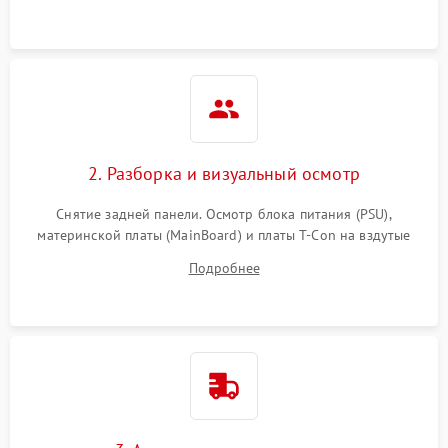
2. Разборка и визуальный осмотр
Снятие задней панели. Осмотр блока питания (PSU),
материнской платы (MainBoard) и платы T-Con на вздутые
конденсаторы, прогары, окисления и микротрещины.
Подробнее
Проверка надежности фиксации и целостности шлейфов.