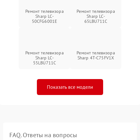
Ремонт телевизора
Ремонт телевизора
Sharp LC-
Sharp LC-
50CFG6001E
65LBU711C
Ремонт телевизора
Ремонт телевизора
Sharp LC-
Sharp 4T-C75FV1X
55LBU711C
Показать все модели
FAQ. Ответы на вопросы