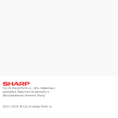
СЦ irk.sharp-fixim.ru - сеть сервисных
центров в Иркутске по ремонту и
обслуживанию техники Sharp
2021-2026 © СЦ irk.sharp-fixim.ru