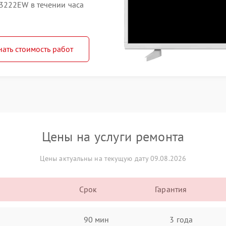
3222EW в течении часа
нать стоимость работ
Цены на услуги ремонта
Цены актуальны на текущую дату 09.08.2026
Срок
Гарантия
90 мин
3 года