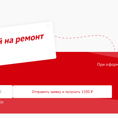
й на ремонт
При оформл
Отправить заявку и получить 1500 ₽
сти