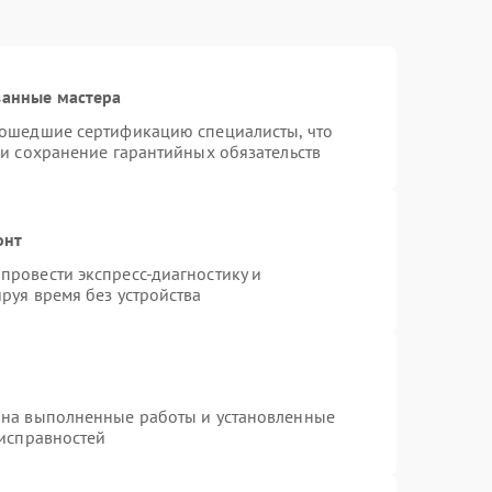
ванные мастера
рошедшие сертификацию специалисты, что
 и сохранение гарантийных обязательств
онт
провести экспресс-диагностику и
руя время без устройства
 на выполненные работы и установленные
еисправностей