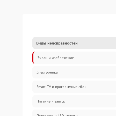
Виды неисправностей
Экран и изображение
Электроника
Smart TV и программные сбои
Питание и запуск
Подсветка и LED-модули