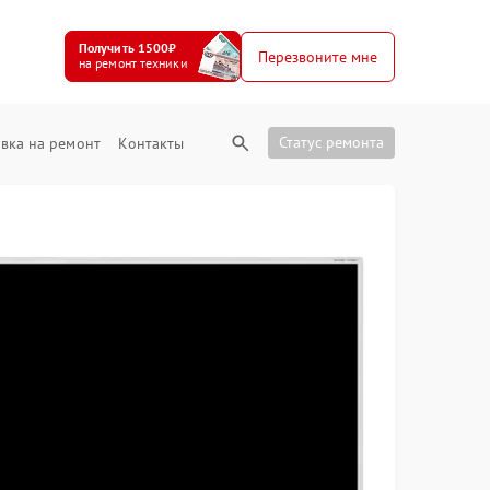
Получить 1500₽
Перезвоните мне
на ремонт техники
Статус ремонта
вка на ремонт
Контакты