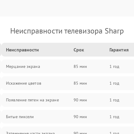
Неисправности телевизора Sharp
Неисправности
Срок
Гарантия
Мерцание экрана
85 мин
1 год
Искажение цветов
85 мин
1 год
Появление пятен на экране
90 мин
1 год
Битые пиксели
90 мин
1 год
Затемнение части экрана
90 мин
1 год