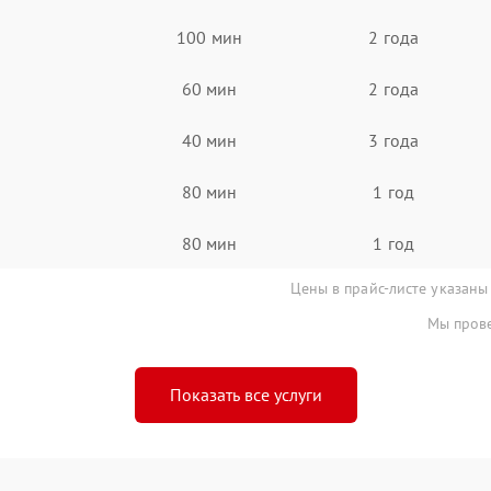
100 мин
2 года
60 мин
2 года
40 мин
3 года
80 мин
1 год
80 мин
1 год
Цены в прайс-листе указаны
Мы прове
Показать все услуги