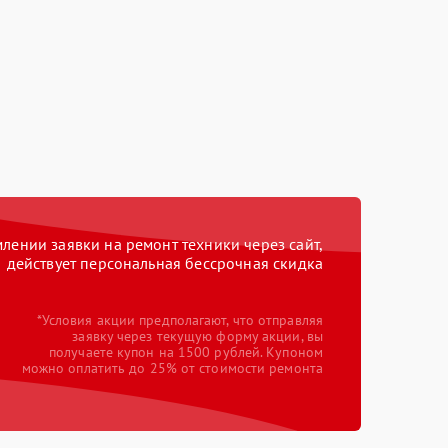
ении заявки на ремонт техники через сайт,
действует персональная бессрочная скидка
*Условия акции предполагают, что отправляя
заявку через текущую форму акции, вы
получаете купон на 1500 рублей. Купоном
можно оплатить до 25% от стоимости ремонта