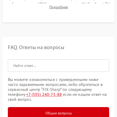
работы разъемов HDMI, динамиков, модуля Wi-Fi и Smart TV
Подробнее
в рабочем режиме в течение нескольких часов.
FAQ. Ответы на вопросы
Вы можете ознакомиться с приведенными ниже
часто задаваемыми вопросами, либо обратиться в
сервисный центр “FIX-Sharp” по следующему
телефону
+7 (395) 240-73-88
если не нашли ответ на
свой вопрос.
Общие вопросы