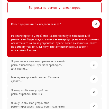
Вопросы по ремонту телевизоров
Какие документы вы предоставляете?
На этапе приема устройства на диагностику и последующий
ремонт вам будет предоставлен заказ-наряд с указанием страховых
обязательств на ваше устройство. Далее, после выполнения работ
по ремонту техники, вы получите акт выполненных работ и
гарантийный талон.
Я уже знаю в чем неисправность и какой
ремонт необходим. Для чего проводить
диагностику?
Мне нужен срочный ремонт. Сможете
сделать?
Я хочу, чтобы мое устройство
ремонтировали при мне.
Я хочу, чтобы мое устройство
ремонтировалось только оригинальными