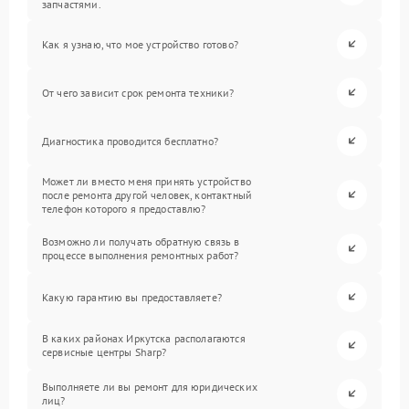
запчастями.
Как я узнаю, что мое устройство готово?
От чего зависит срок ремонта техники?
Диагностика проводится бесплатно?
Может ли вместо меня принять устройство
после ремонта другой человек, контактный
телефон которого я предоставлю?
Возможно ли получать обратную связь в
процессе выполнения ремонтных работ?
Какую гарантию вы предоставляете?
В каких районах Иркутска располагаются
сервисные центры Sharp?
Выполняете ли вы ремонт для юридических
лиц?