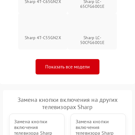
Sharp 4T-C65GN2X
Sharp LC-
65CFG6001E
Sharp 4T-C55GN2X
Sharp LC-
50CFG6001E
Показать все модели
Замена кнопки включения на других
телевизорах Sharp
Замена кнопки
Замена кнопки
включения
включения
телевизора Sharp
телевизора Sharp