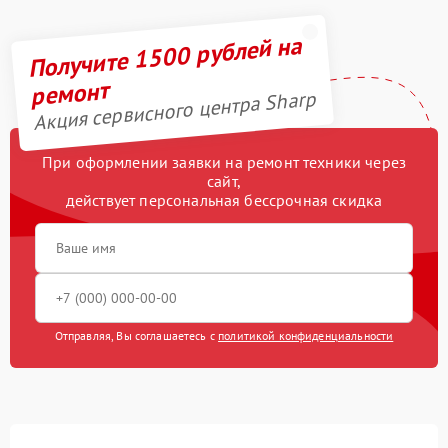
Получите 1500 рублей на
ремонт
Акция сервисного центра Sharp
При оформлении заявки на ремонт техники через
сайт,
действует персональная бессрочная скидка
Отправляя, Вы соглашаетесь с
политикой конфиденциальности