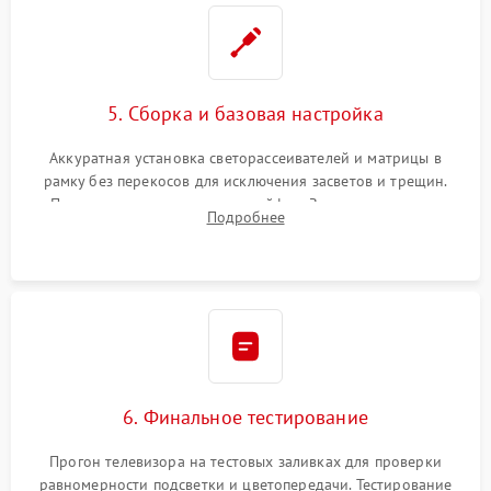
5. Сборка и базовая настройка
Аккуратная установка светорассеивателей и матрицы в
рамку без перекосов для исключения засветов и трещин.
Подключение внутренних шлейфов. Закрытие корпуса.
Подробнее
Сброс настроек и обновление программного обеспечения.
6. Финальное тестирование
Прогон телевизора на тестовых заливках для проверки
равномерности подсветки и цветопередачи. Тестирование