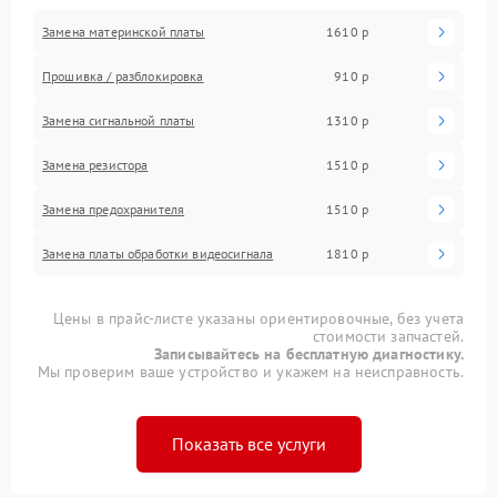
Замена материнской платы
1610 р
Прошивка / разблокировка
910 р
Замена сигнальной платы
1310 р
Замена резистора
1510 р
Замена предохранителя
1510 р
Замена платы обработки видеосигнала
1810 р
Цены в прайс-листе указаны ориентировочные, без учета
стоимости запчастей.
Записывайтесь на бесплатную диагностику.
Мы проверим ваше устройство и укажем на неисправность.
Показать все услуги