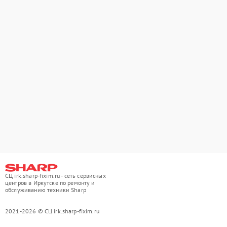
СЦ irk.sharp-fixim.ru - сеть сервисных
центров в Иркутске по ремонту и
обслуживанию техники Sharp
2021-2026 © СЦ irk.sharp-fixim.ru