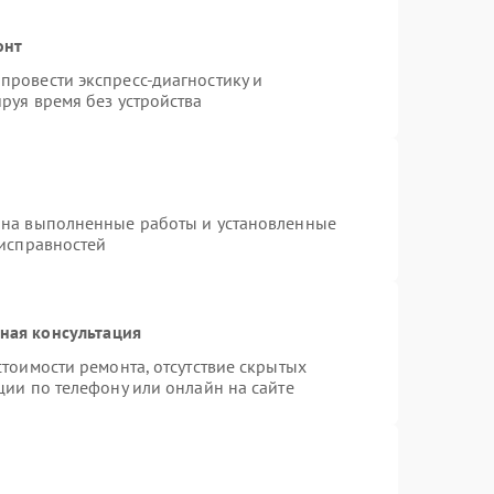
онт
провести экспресс-диагностику и
руя время без устройства
 на выполненные работы и установленные
еисправностей
ная консультация
тоимости ремонта, отсутствие скрытых
ции по телефону или онлайн на сайте