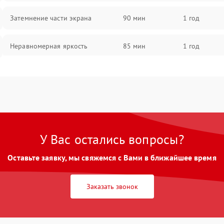
Затемнение части экрана
90 мин
1 год
Неравномерная яркость
85 мин
1 год
Выгорание матрицы
90 мин
1 год
У Вас остались вопросы?
Оставьте заявку, мы свяжемся с Вами в ближайшее время
Заказать звонок