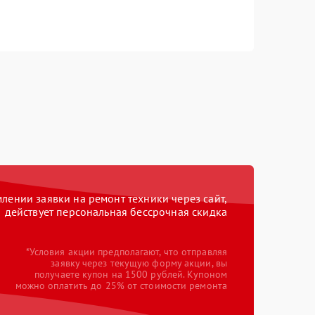
ении заявки на ремонт техники через сайт,
действует персональная бессрочная скидка
*Условия акции предполагают, что отправляя
заявку через текущую форму акции, вы
получаете купон на 1500 рублей. Купоном
можно оплатить до 25% от стоимости ремонта