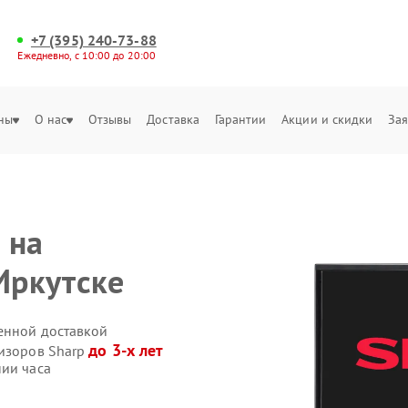
+7 (395) 240-73-88
Ежедневно, с 10:00 до 20:00
ны
О нас
Отзывы
Доставка
Гарантии
Акции и скидки
Зая
 на
Иркутске
венной доставкой
до 3-х лет
визоров Sharp
нии часа