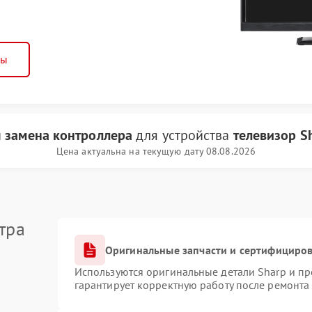
ны
и
замена контроллера
для устройства
телевизор S
Цена актуальна на текущую дату 08.08.2026
тра
Оригинальные запчасти и сертифициро
Используются оригинальные детали Sharp и п
гарантирует корректную работу после ремонта