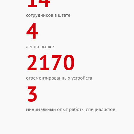
сотрудников в штате
4
лет на рынке
2170
отремонтированных устройств
3
минимальный опыт работы специалистов