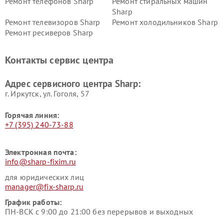
Ремонт телефонов Sharp
Ремонт стиральных машин
Sharp
Ремонт телевизоров Sharp
Ремонт холодильников Sharp
Ремонт ресиверов Sharp
Контакты сервис центра
Адрес сервисного центра Sharp:
г. Иркутск, ул. ​Гоголя, 57
Горячая линия:
+7 (395) 240-73-88
Электронная почта:
info@sharp-fixim.ru
для юридических лиц
manager@fix-sharp.ru
График работы:
ПН-ВСК с 9:00 до 21:00 без перерывов и выходных