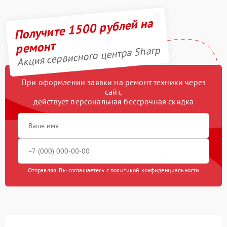
Получите 1500 рублей на
ремонт
Акция сервисного центра Sharp
При оформлении заявки на ремонт техники через
сайт,
действует персональная бессрочная скидка
Отправляя, Вы соглашаетесь с
политикой конфиденциальности