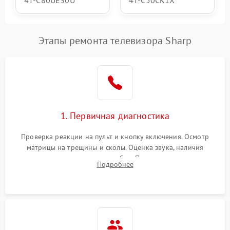
Этапы ремонта телевизора Sharp
1. Первичная диагностика
Проверка реакции на пульт и кнопку включения. Осмотр
матрицы на трещины и сколы. Оценка звука, наличия
подсветки и индикаторов ошибок. Подключение тестовых
Подробнее
источников сигнала для выявления симптомов поломки.