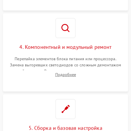
4. Компонентный и модульный ремонт
Перепайка элементов блока питания или процессора.
Замена выгоревших светодиодов со сложным демонтажом
хрупкой матрицы. Восстановление поврежденных дорожек,
Подробнее
прошивка микросхем памяти EEPROM
5. Сборка и базовая настройка