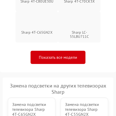
Sharp 4T-C80UE30U
Sharp 4T-C70CK3X
Sharp 4T-C65GN2X
Sharp LC-
55LBU711C
Показать все модели
Замена подсветки на других телевизорах
Sharp
Замена подсветки
Замена подсветки
телевизора Sharp
телевизора Sharp
4T-C65GN2X
4T-C55GN2X