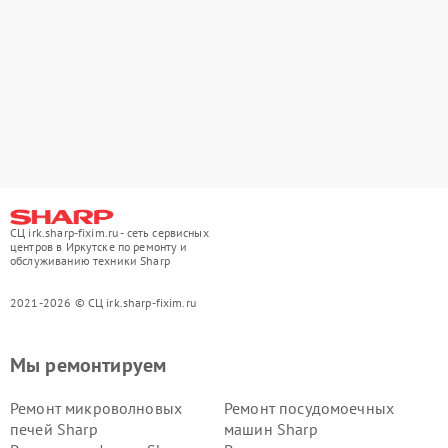
СЦ irk.sharp-fixim.ru - сеть сервисных
центров в Иркутске по ремонту и
обслуживанию техники Sharp
2021-2026 © СЦ irk.sharp-fixim.ru
Мы ремонтируем
Ремонт микроволновых
Ремонт посудомоечных
печей Sharp
машин Sharp