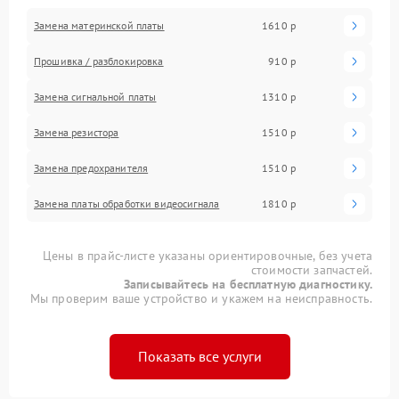
Замена материнской платы
1610 р
Прошивка / разблокировка
910 р
Замена сигнальной платы
1310 р
Замена резистора
1510 р
Замена предохранителя
1510 р
Замена платы обработки видеосигнала
1810 р
Цены в прайс-листе указаны ориентировочные, без учета
стоимости запчастей.
Записывайтесь на бесплатную диагностику.
Мы проверим ваше устройство и укажем на неисправность.
Показать все услуги