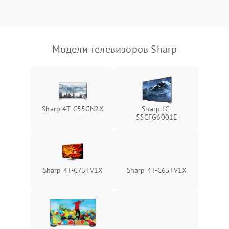
Модели телевизоров Sharp
Sharp 4T-C55GN2X
Sharp LC-
55CFG6001E
Sharp 4T-C75FV1X
Sharp 4T-C65FV1X