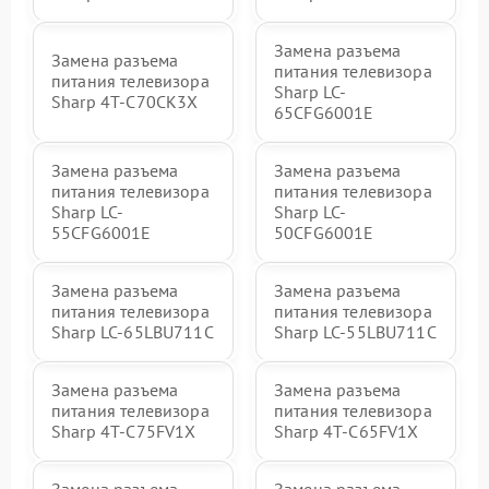
Замена разъема
Замена разъема
питания телевизора
питания телевизора
Sharp LC-
Sharp 4T-C70CK3X
65CFG6001E
Замена разъема
Замена разъема
питания телевизора
питания телевизора
Sharp LC-
Sharp LC-
55CFG6001E
50CFG6001E
Замена разъема
Замена разъема
питания телевизора
питания телевизора
Sharp LC-65LBU711C
Sharp LC-55LBU711C
Замена разъема
Замена разъема
питания телевизора
питания телевизора
Sharp 4T-C75FV1X
Sharp 4T-C65FV1X
Замена разъема
Замена разъема