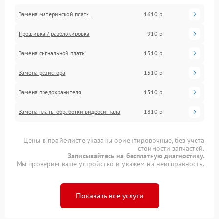
Замена материнской платы
1610 р
Прошивка / разблокировка
910 р
Замена сигнальной платы
1310 р
Замена резистора
1510 р
Замена предохранителя
1510 р
Замена платы обработки видеосигнала
1810 р
Цены в прайс-листе указаны ориентировочные, без учета
стоимости запчастей.
Записывайтесь на бесплатную диагностику.
Мы проверим ваше устройство и укажем на неисправность.
Показать все услуги