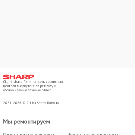
СЦ irk.sharp-fixim.ru - сеть сервисных
центров в Иркутске по ремонту и
обслуживанию техники Sharp
2021-2026 © СЦ irk.sharp-fixim.ru
Мы ремонтируем
Ремонт микроволновых
Ремонт посудомоечных