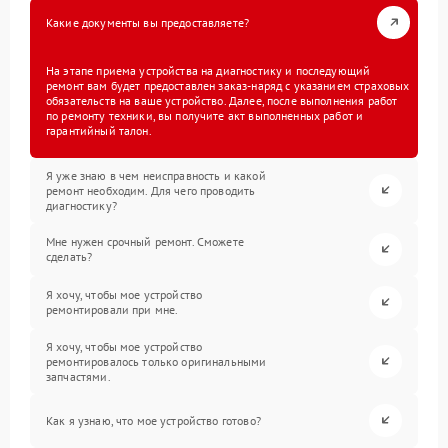
Какие документы вы предоставляете?
На этапе приема устройства на диагностику и последующий
ремонт вам будет предоставлен заказ-наряд с указанием страховых
обязательств на ваше устройство. Далее, после выполнения работ
по ремонту техники, вы получите акт выполненных работ и
гарантийный талон.
Я уже знаю в чем неисправность и какой
ремонт необходим. Для чего проводить
диагностику?
Мне нужен срочный ремонт. Сможете
сделать?
Я хочу, чтобы мое устройство
ремонтировали при мне.
Я хочу, чтобы мое устройство
ремонтировалось только оригинальными
запчастями.
Как я узнаю, что мое устройство готово?