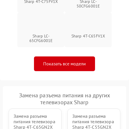
Sharp 4T-C75FV1X
Sharp LC-
50CFG6001E
Sharp LC-
Sharp 4T-C65FV1X
65CFG6001E
Показать все модели
Замена разъема питания на других
телевизорах Sharp
Замена разъема
Замена разъема
питания телевизора
питания телевизора
Sharp 4T-C65GN2X
Sharp 4T-C55GN2X