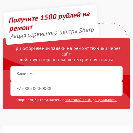
Получите 1500 рублей на
ремонт
Акция сервисного центра Sharp
При оформлении заявки на ремонт техники через
сайт,
действует персональная бессрочная скидка
Отправляя, Вы соглашаетесь с
политикой конфиденциальности