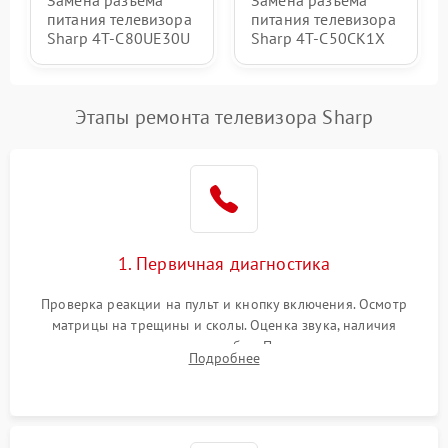
питания телевизора
питания телевизора
Sharp 4T-C80UE30U
Sharp 4T-C50CK1X
Этапы ремонта телевизора Sharp
1. Первичная диагностика
Проверка реакции на пульт и кнопку включения. Осмотр
матрицы на трещины и сколы. Оценка звука, наличия
подсветки и индикаторов ошибок. Подключение тестовых
Подробнее
источников сигнала для выявления симптомов поломки.