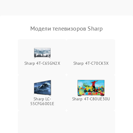
Модели телевизоров Sharp
Sharp 4T-C65GN2X
Sharp 4T-C70CK3X
Sharp LC-
Sharp 4T-C80UE30U
55CFG6001E