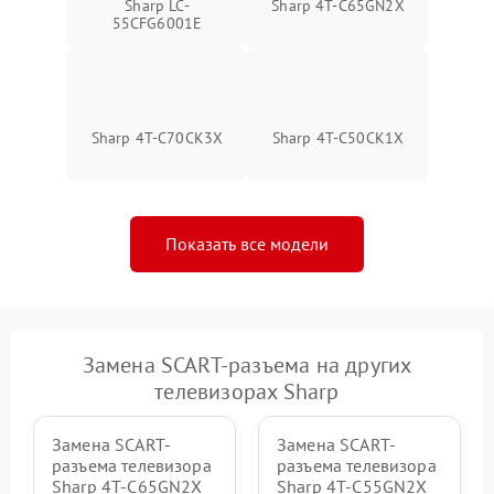
Sharp LC-
Sharp 4T-C65GN2X
55CFG6001E
Sharp 4T-C70CK3X
Sharp 4T-C50CK1X
Показать все модели
Замена SCART-разъема на других
телевизорах Sharp
Замена SCART-
Замена SCART-
разъема телевизора
разъема телевизора
Sharp 4T-C65GN2X
Sharp 4T-C55GN2X