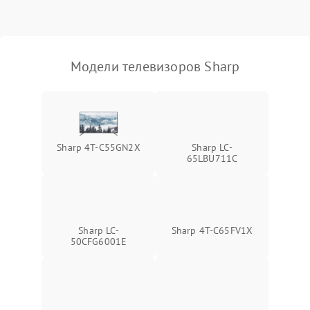
Модели телевизоров Sharp
Sharp 4T-C55GN2X
Sharp LC-
65LBU711C
Sharp LC-
Sharp 4T-C65FV1X
50CFG6001E