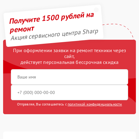
Получите 1500 рублей на
ремонт
Акция сервисного центра Sharp
При оформлении заявки на ремонт техники через
сайт,
действует персональная бессрочная скидка
Отправляя, Вы соглашаетесь с
политикой конфиденциальности