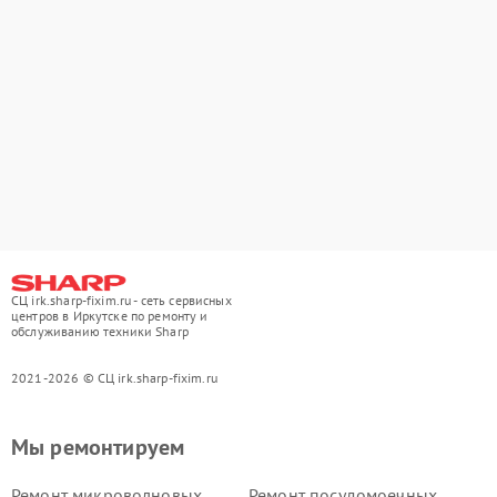
СЦ irk.sharp-fixim.ru - сеть сервисных
центров в Иркутске по ремонту и
обслуживанию техники Sharp
2021-2026 © СЦ irk.sharp-fixim.ru
Мы ремонтируем
Ремонт микроволновых
Ремонт посудомоечных