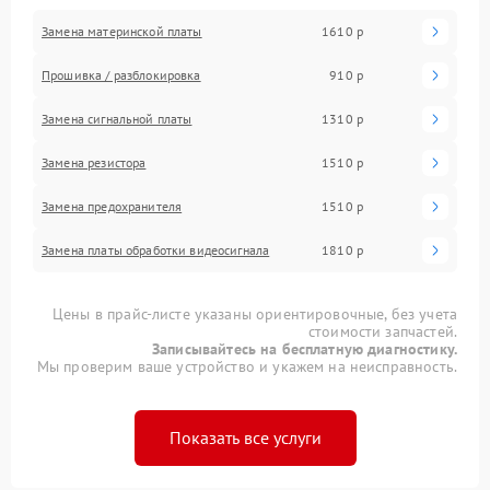
Замена материнской платы
1610 р
Прошивка / разблокировка
910 р
Замена сигнальной платы
1310 р
Замена резистора
1510 р
Замена предохранителя
1510 р
Замена платы обработки видеосигнала
1810 р
Цены в прайс-листе указаны ориентировочные, без учета
стоимости запчастей.
Записывайтесь на бесплатную диагностику.
Мы проверим ваше устройство и укажем на неисправность.
Показать все услуги