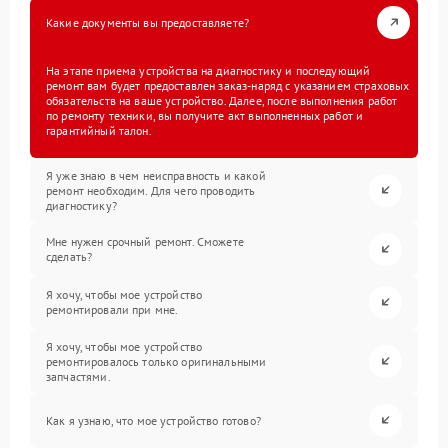
Какие документы вы предоставляете?
На этапе приема устройства на диагностику и последующий
ремонт вам будет предоставлен заказ-наряд с указанием страховых
обязательств на ваше устройство. Далее, после выполнения работ
по ремонту техники, вы получите акт выполненных работ и
гарантийный талон.
Я уже знаю в чем неисправность и какой
ремонт необходим. Для чего проводить
диагностику?
Мне нужен срочный ремонт. Сможете
сделать?
Я хочу, чтобы мое устройство
ремонтировали при мне.
Я хочу, чтобы мое устройство
ремонтировалось только оригинальными
запчастями.
Как я узнаю, что мое устройство готово?