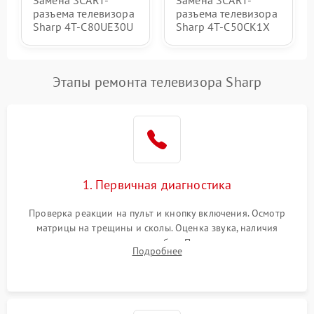
разъема телевизора
разъема телевизора
Sharp 4T-C80UE30U
Sharp 4T-C50CK1X
Этапы ремонта телевизора Sharp
1. Первичная диагностика
Проверка реакции на пульт и кнопку включения. Осмотр
матрицы на трещины и сколы. Оценка звука, наличия
подсветки и индикаторов ошибок. Подключение тестовых
Подробнее
источников сигнала для выявления симптомов поломки.